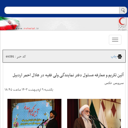
Toggle
navigation
چاپ
کد خبر : 65891
آئین تکریم و معارفه مسئول دفتر نمایندگی ولی فقیه در هلال احمر اردبیل
سرویس عکس
یکشنبه ۹ اردیبهشت ۱۴۰۳ ساعت ۱۸:۴۵