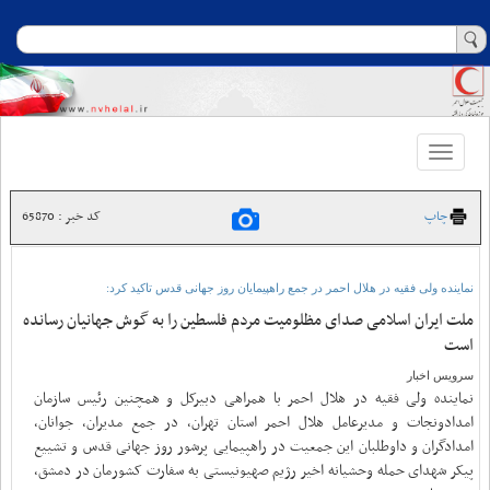
Toggle
navigation
چاپ
کد خبر : 65870
نماینده ولی فقیه در هلال احمر در جمع راهپیمایان روز جهانی قدس تاکید کرد:
ملت ایران اسلامی صدای مظلومیت مردم فلسطین را به گوش جهانیان رسانده
است
سرویس اخبار
نماینده ولی فقیه در‌ هلال احمر با همراهی دبیرکل و همچنین رئیس سازمان
امدادونجات و مدیرعامل هلال احمر استان تهران، در جمع مدیران، جوانان،
امدادگران و داوطلبان این جمعیت در راهپیمایی پرشور روز جهانی قدس و تشییع
پیکر شهدای حمله وحشیانه اخیر رژیم صهیونیستی به سفارت کشورمان در دمشق،