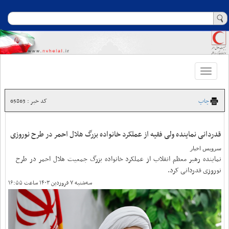
Toggle
navigation
چاپ
کد خبر : 65863
قدردانی نماینده ولی فقیه از عملکرد خانواده بزرگ هلال احمر در طرح نوروزی
سرویس اخبار
نماینده رهبر معظم انقلاب از عملکرد خانواده بزرگ جمعیت هلال احمر در طرح
نوروزی قدردانی کرد.
سه‌شنبه ۷ فروردین ۱۴۰۳ ساعت ۱۶:۵۵