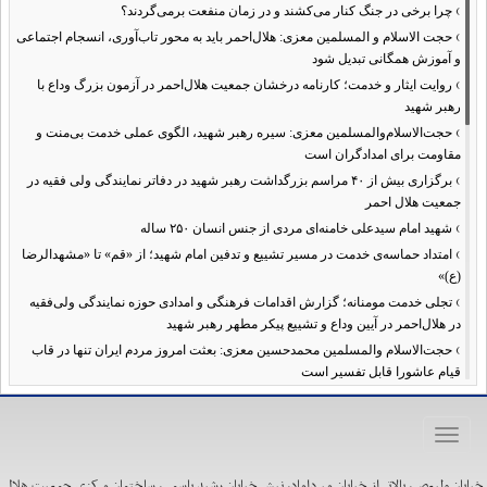
›
چرا برخی در جنگ کنار می‌کشند و در زمان منفعت برمی‌گردند؟
›
حجت الاسلام و المسلمین معزی: هلال‌احمر باید به محور تاب‌آوری، انسجام اجتماعی
و آموزش همگانی تبدیل شود
›
روایت ایثار و خدمت؛ کارنامه درخشان جمعیت هلال‌احمر در آزمون بزرگ وداع با
رهبر شهید
›
حجت‌الاسلام‌والمسلمین معزی: سیره رهبر شهید، الگوی عملی خدمت بی‌منت و
مقاومت برای امدادگران است
›
برگزاری بیش از ۴۰ مراسم بزرگداشت رهبر شهید در دفاتر نمایندگی ولی فقیه در
جمعیت هلال احمر
›
شهید امام سیدعلی خامنه‌ای مردی از جنس انسان ۲۵۰ ساله
›
امتداد حماسه‌ی خدمت در مسیر تشییع و تدفین امام شهید؛ از «قم» تا «مشهدالرضا
(ع)»
›
تجلی خدمت مومنانه؛ گزارش اقدامات فرهنگی و امدادی حوزه نمایندگی ولی‌فقیه
در هلال‌احمر در آیین وداع و تشییع پیکر مطهر رهبر شهید
›
حجت‌الاسلام والمسلمین محمدحسین معزی: بعثت امروز مردم ایران تنها در قاب
قیام عاشورا قابل تفسیر است
›
آمادگی همه‌جانبه معاونت فرهنگی حوزه نمایندگی ولی‌فقیه هلال‌احمر برای
خدمت‌رسانی در مراسم تشییع پیکر مطهر رهبر شهید
Toggle
›
طنین نوای حسینی در ساختمان صلح؛ ویژه‌برنامه‌های عزاداری دهه اول محرم در
navigation
هلال‌احمر آغاز شد
خیابان ولیعصر، بالاتر از خیابان میرداماد، نبش خیابان رشید یاسمی، ساختمان مرکزی جمعیت هلال