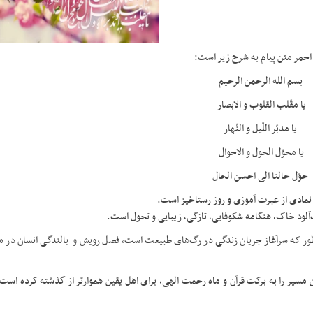
 احمر متن پیام به شرح زیر است:
بسم الله الرحمن الرحیم
یا مقّلب القلوب و الابصار
یا مدبّر اللّیل و النّهار
یا محوّل الحول و الاحوال
حوّل حالنا الی احسن الحال
 نمادی از عبرت آموزی و روز رستاخیز است.
‌آلود خاک، هنگامه شکوفایی، تازگی، زیبایی و تحول است.
طور که سرآغاز جریان زندگی در رگ‌های طبیعت است، فصل رویش و بالندگی انسان در مس
ی گام برداشتن در این مسیر را به برکت قرآن و ماه رحمت الهی، برای اهل یقین هموارتر از گذشته کرده اس