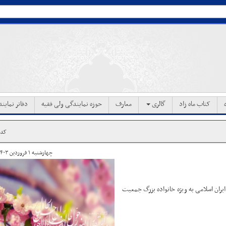
کتاب ماه زاد
گالری
معارف
حوزه نمایندگی ولی فقیه
دفاتر نماین
کد خب
چهارشنبه ۱ فروردین ۱۴۰۳ ساعت ۰۵:۵۴
ایران اسلامی به ویژه خانواده بزرگ جمعیت