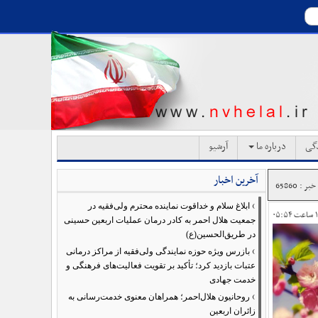
دگی
درباره ما
آرشیو
آخرین اخبار
ر : 65860
›
ابلاغ سلام و خداقوت نماینده محترم ولی‌فقیه در
جمعیت هلال احمر به کادر درمان عملیات اربعین حسینی
در طریق‌الحسین(ع)
›
بازرس ویژه حوزه نمایندگی ولی‌فقیه از مراکز درمانی
عتبات بازدید کرد؛ تأکید بر تقویت فعالیت‌های فرهنگی و
خدمت جهادی
›
روحانیون هلال‌احمر؛ همراهان معنوی خدمت‌رسانی به
زائران اربعین