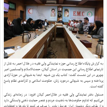
به گزارش پایگاه اطلاع رسانی حوزه نمایندگی ولی فقیه در هلال احمر به نقل از
تارنمای اطلاع رسانی این جمعیت در استان گیلان، حجت‌الاسلام والمسلمین امیر
چهری در این نشست گفت: کتاب یک ون شبهه ابتدا به شبهاتی در حوزهٔ آزادی
پرداخته و سپس به شبهاتی درمورد زنان، حکومت اسلامی و کارآمدی نظام پاسخ
گفته است.
مسئول دفتر نمایندگی ولی فقیه در هلال‌احمر گیلان افزود: در زمانه‌ای زندگی
می‌کنیم که تداوم حکومت‌ها به ذهنیت مردم و عنصر حمایت ذهنی وابستگی دارد
و از طرف دیگر دشمنان ایران هزینۀ زیادی را صرف می‌کنند تا باورها و اعتقادات