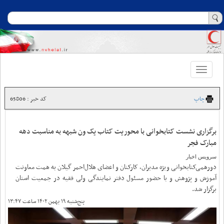
Toggle
navigation
چاپ
کد خبر : 65806
برگزاری نشست کتابخوانی با محوریت کتاب یک ون شبهه به مناسبت دهه
مبارک فجر
سرویس اخبار
دورهمی‌کتابخوانی ویژه مدیران، کارکنان و اعضای هلال‌احمر گیلان به همت معاونت
آموزش و پژوهش و با حضور مسئول دفتر نمایندگی ولی فقیه در جمعیت استان
برگزار شد.
پنج‌شنبه ۱۹ بهمن ۱۴۰۲ ساعت ۱۳:۴۷