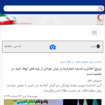
Toggle
navigation
چاپ
کد خبر : 65762
نماینده رهبر معظم انقلاب در هلال احمر
ترویج اخلاق و اندیشه امام (ره) در میان جوانان از پایه های ایجاد امید در
جامعه است
سرویس اخبار
آیین اختتامیه دومین هفته فرهنگی «بر آستان آفتاب» در خمین با حضور نماینده
رهبر معظم انقلاب در جمعیت هلال احمر برگزار شد.
دوشنبه ۱۸ دی ۱۴۰۲ ساعت ۱۶:۳۲