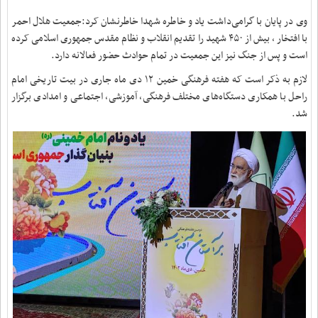
وی در پایان با گرامی‌داشت یاد و خاطره شهدا خاطرنشان کرد:جمعیت هلال احمر
با افتخار ، بیش از ۴۵۰ شهید را تقدیم انقلاب و نظام مقدس جمهوری اسلامی کرده
است و پس از جنگ نیز این جمعیت در تمام حوادث حضور فعالانه دارد.
لازم به ذکر است که هفته فرهنگی خمین ۱۲ دی ماه جاری در بیت تاریخی امام
راحل با همکاری دستگاه‌های مختلف فرهنگی، آموزشی، اجتماعی و امدادی برگزار
شد.