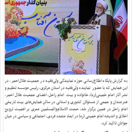
به گزارش پایگاه اطلاع‌رسانی حوزه نمایندگی ولی‌فقیه در جمعیت هلال‌احمر، در
این همایش که با حضور نماینده ولی‌فقیه در استان مرکزی، رئیس موسسه تنظیم و
نشر آثار امام خمینی(ره)، خانواده و بیت امام راحل، اعضای جمعیت هلال احمر،
هنرمندان و جمعی از مسئولان کشوری و استانی در سالن همایش‌های بیت تاریخی
امام راحل در همین برگزار شد، حجت الاسلام‌والمسلمین معزی بر اهمیت ترویج
اخلاق و اندیشه امام خمینی (ره) در ابعاد متعدد فردی، اجتماعی و سیاسی در میان
جوانان تاکید کرد.