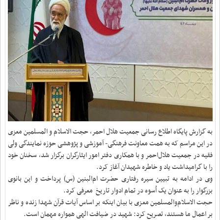
به گزارش پایگاه اطلاع رسانی جمعیت هلال احمر، حجت الاسلام و المسلمین معزی
در این مراسم که به همت معاونت فرهنگی- آموزشی و پژوهشی حوزه نمایندگی ولی
فقیه در جمعیت هلال‌احمر و با همکاری دفتر امور ایثارگران برگزار شد، سخنان خود
را با گرامیداشت یاد و خاطره شهیدان آغاز کرد.
وی در ادامه به تبیین سیره رفتاری حضرت ام‌البنین (س) پرداخت و این بانوی
بزرگوار را به عنوان یک اُسوه در تمام ادوار تاریخ معرفی کرد.
حجت الاسلام‌والمسلمین معزی با بیان اینکه بر اساس آیات قرآن شهدا زنده و ناظر
بر اعمال ما هستند، تصریح کرد: شهید در ضیافت الهی همواره مهمان است.