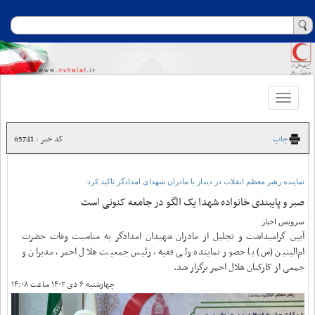
Toggle
navigation
چاپ
کد خبر : 65741
نماینده رهبر معظم انقلاب در دیدار با مادران شهدای‌ امدادگر تاکید کرد:
صبر و پایبندی خانواده شهدا یک الگو در جامعه کنونی است
سرویس اخبار
آیین گرامیداشت و تجلیل از مادران شهیدان امداد‌گر به مناسبت وفات حضرت
ام‌البنین (س) با حضور نماینده ولی فقیه، رئیس جمعیت هلال احمر، مدیران و
جمعی از کارکنان هلال احمر برگزار شد.
چهارشنبه ۶ دی ۱۴۰۲ ساعت ۱۴:۰۸