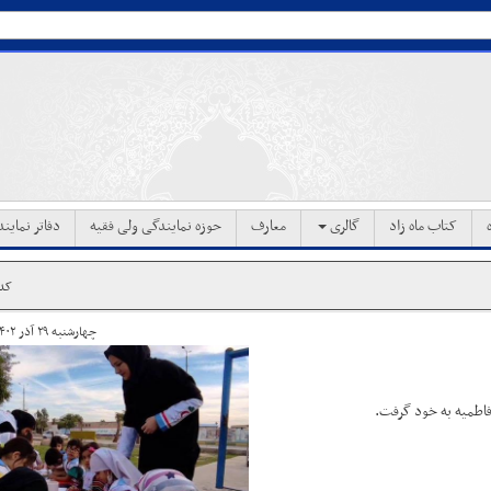
کتاب ماه زاد
گالری
معارف
حوزه نمایندگی ولی فقیه
دفاتر نماین
کد خ
چهارشنبه ۲۹ آذر ۱۴۰۲ ساعت ۱۸:۴۷
فاطمیه به خود گرفت.