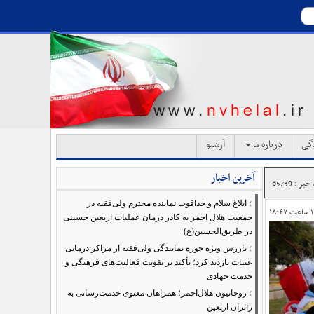
دگی
درباره ما
آرشیو
آخرین اخبار
بر : 65739
›
ابلاغ سلام و خداقوت نماینده محترم ولی‌فقیه در
جمعیت هلال احمر به کادر درمان عملیات اربعین حسینی
در طریق‌الحسین(ع)
›
بازرس ویژه حوزه نمایندگی ولی‌فقیه از مراکز درمانی
عتبات بازدید کرد؛ تأکید بر تقویت فعالیت‌های فرهنگی و
خدمت جهادی
›
روحانیون هلال‌احمر؛ همراهان معنوی خدمت‌رسانی به
زائران اربعین