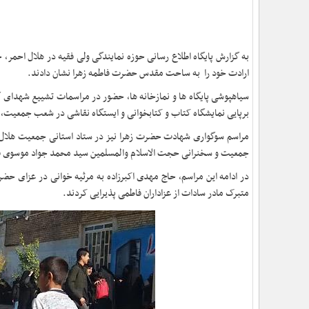
به گزارش پایگاه اطلاع رسانی حوزه نمایندگی ولی فقیه در هلال احمر،
ارادت خود را به ساحت مقدس حضرت فاطمه زهرا نشان دادند.
سیاهپوشی پایگاه ها و نمازخانه ها، حضور در مراسمات تشییع شهدای گمن
برپایی نمایشگاه کتاب و کتابخوانی و ایستگاه نقاشی در شعب جمعیت، 
مراسم سوگواری شهادت حضرت زهرا نیز در ستاد استانی جمعیت هلال اح
جمعیت و سخنرانی حجت الاسلام والمسلمین سید محمد جواد موسوی فرد
در ادامه این مراسم، حاج مهدی اکبرزاده به مرثیه خوانی در عزای ح
متبرک مادر سادات از عزاداران فاطمی پذیرایی کردند.