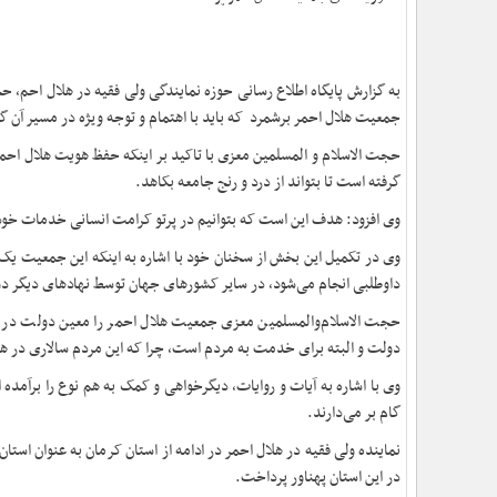
به گزارش پایگاه اطلاع رسانی حوزه نمایندگی ولی فقیه در هلال احم
جمعیت هلال احمر برشمرد که باید با اهتمام و توجه ویژه در مسیر آن گام ب
حجت الاسلام‌ و المسلمین معزی با تاکید بر اینکه حفظ هویت هلال ا
گرفته است تا بتواند از درد و رنج جامعه بکاهد.
وی افزود: هدف این است که بتوانیم در پرتو کرامت انسانی خدمات خود را
وی در تکمیل این بخش از سخنان خود با اشاره به اینکه این جمعیت یک 
داوطلبی انجام می‌شود، در سایر کشورهای جهان توسط نهادهای دیگر دو
حجت الاسلام‌والمسلمین معزی جمعیت هلال احمر را معین دولت در 
دولت و البته برای خدمت به مردم است، چرا که این مردم سالاری در هل
وی با اشاره به آیات و روایات، دیگرخواهی و کمک به‌ هم نوع را برآمد
گام بر می‌دارند.
نماینده ولی فقیه در هلال احمر در ادامه از استان کرمان به عنوان استا
در این استان پهناور پرداخت.