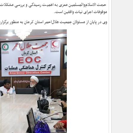
حجت الاسلام‌والمسلمین معزی به اهمیت رسیدگی و بررسی مشکلات موق
موقوفات اجرای نیات واقفین است.
وی در پایان از مسئولان جمعیت هلال‌احمر استان کرمان به منظور برگزار