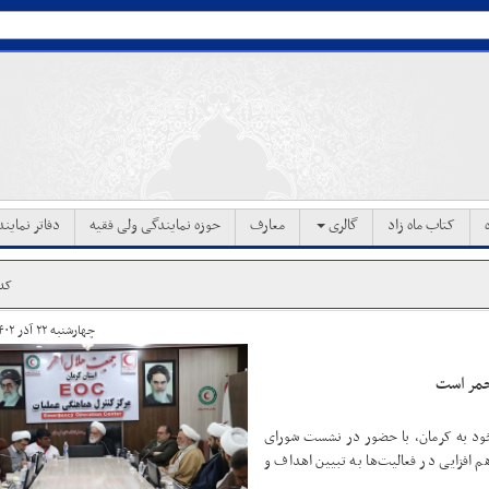
کتاب ماه زاد
گالری
معارف
حوزه نمایندگی ولی فقیه
دفاتر نماین
کد خ
چهارشنبه ۲۲ آذر ۱۴۰۲ ساعت ۱۶:۴۴
حمر است
خود به کرمان، با حضور در نشست شورای
م افزایی در فعالیت‌ها به تبیین اهداف و