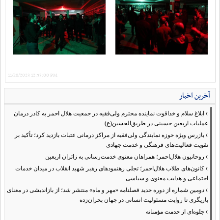
11/28/2023 12:53:00 PM
آخرین اخبار
›
ابلاغ سلام و خداقوت نماینده محترم ولی‌فقیه در جمعیت هلال احمر به کادر درمان
عملیات اربعین حسینی در طریق‌الحسین(ع)
›
بازرس ویژه حوزه نمایندگی ولی‌فقیه از مراکز درمانی عتبات بازدید کرد؛ تأکید بر
تقویت فعالیت‌های فرهنگی و خدمت جهادی
›
روحانیون هلال‌احمر؛ همراهان معنوی خدمت‌رسانی به زائران اربعین
›
کانون‌های طلاب هلال‌احمر؛ تجلی رهنمودهای رهبر شهید انقلاب در میدان خدمات
اجتماعی و هدایت معنوی و سیاسی
›
دومین شماره از دوره جدید فصلنامه «مهر و ماه» منتشر شد؛ از بازاندیشی در معنای
یاریگری تا روایت مسئولیت انسانی در جهان بحران‌زده
›
جلوه‌ای از خدمت مؤمنانه