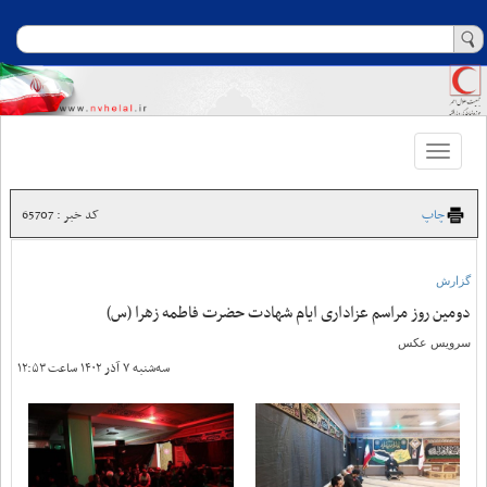
Toggle
navigation
چاپ
کد خبر : 65707
گزارش
دومین روز مراسم عزاداری ایام شهادت حضرت فاطمه زهرا (س)
سرویس عکس
سه‌شنبه ۷ آذر ۱۴۰۲ ساعت ۱۲:۵۳