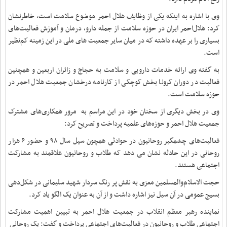
وی با اشاره به اینکه یکی از وظایف هلال احمر موضوع سلامت است، خاطرنشان
کرد: هلال‌احمر ایران در حوزه سلامت از جمله دارو، درمان و آموزش فعالیت‌های
بسیاری را بر عهده داشته که در میان سایر جمعیت های ملی در این زمینه کم‌نظیر
است.
به گفته وی ارائه خدمات دارویی و سلامت به حجاج و زائران اربعین و همچنین
فعالیت در دوران کرونا بخش کوچکی از کارنامه درخشان جمعیت هلال احمر در
حوزه سلامت است.
وی در بخش دیگری از سخنان خود در این مراسم به مرور همکاری‌های مشترک
جمعیت هلال احمر و حوزه‌های علمیه پرداخت و تصریح کرد:
فعالیت‌های چشمگیر روحانیون در حوادثی همچون سیل سال ۹۸ و حضور ۶ هزار
روحانی در این حادثه نشان می دهد که طلاب و روحانیون علاقمند به مشارکت
اجتماعی هستند.
حجت الاسلام‌والمسلمین معزی به نقش پر رنگ سردار شهید سلیمانی در شکل‌دهی
بسیج عمومی در آن سیل نیز اشاره داشت و از آن به عنوان یک الگو یاد کرد.
نماینده رهبر معظم انقلاب در جمعیت هلال احمر به تبیین اهمیت مشارکت
اجتماعی طلاب و روحانیون در فعالیت‌های اجتماعی پرداخت و گفت: یک روحانی