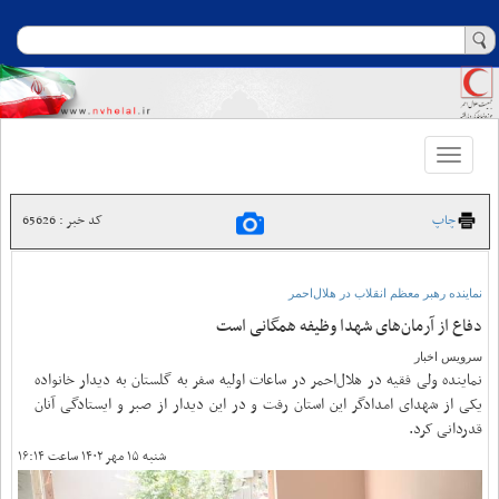
Toggle
navigation
چاپ
کد خبر : 65626
نماینده رهبر معظم انقلاب در هلال‌احمر
دفاع از آرمان‌های شهدا وظیفه‌ همگانی است
سرویس اخبار
نماینده ولی فقیه در هلال‌احمر در ساعات اولیه سفر به گلستان به دیدار خانواده
یکی از شهدای امدادگر این استان رفت و در این دیدار از صبر و ایستادگی آنان
قدردانی کرد.
شنبه ۱۵ مهر ۱۴۰۲ ساعت ۱۶:۱۴