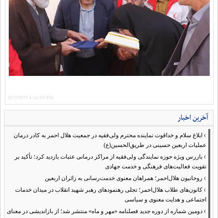
10/7/2023 4:14:00 PM
آخرین اخبار
›
ابلاغ سلام و خداقوت نماینده محترم ولی‌فقیه در جمعیت هلال احمر به کادر درمان
عملیات اربعین حسینی در طریق‌الحسین(ع)
›
بازرس ویژه حوزه نمایندگی ولی‌فقیه از مراکز درمانی عتبات بازدید کرد؛ تأکید بر
تقویت فعالیت‌های فرهنگی و خدمت جهادی
›
روحانیون هلال‌احمر؛ همراهان معنوی خدمت‌رسانی به زائران اربعین
›
کانون‌های طلاب هلال‌احمر؛ تجلی رهنمودهای رهبر شهید انقلاب در میدان خدمات
اجتماعی و هدایت معنوی و سیاسی
›
دومین شماره از دوره جدید فصلنامه «مهر و ماه» منتشر شد؛ از بازاندیشی در معنای