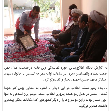
به گزارش پایگاه اطلاع‌رسانی حوزه نمایندگی ولی فقیه درجمعیت هلال‌احمر،
حجت‌الاسلام والمسلمین معزی در ساعات اولیه سفر به گلستان با خانواده شهید
امدادگر محمدحسین احمدی دیدار و گفت‌وگو کرد.
نماینده رهبر معظم انقلاب در این دیدار با اشاره به خدایی بودن کار شهدا
گفت: اخلاص در عمل رمز عمده پیروزی انقلاب است. مردم ایران اسلامی به تقوا
الهی مسلح بودند و این موضوع ما را از دیگر کشورهایی که امکانات جنگی بیشتری
داشتند متمایز می‌کرد.