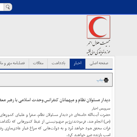
صفحه اصلی
اخبار
یادداشت
مقالات
فصلنامه مهر و ماه
چاپ
دیدار مسئولان نظام و میهمانان کنفرانس وحدت اسلامی با رهبر مع
سرویس اخبار
حضرت آیت‌الله خامنه‌ای در دیدار مسئولان نظام، سفرا و علمای کشورهای 
(ص) انجام شد، فرمودند:رژیم صهیونیستی از غیظ کشورهایی که نگذاشتند
فرات محقق شود خواهد مُرد و به دولت‌هایی که سراغ قمار عادی‌سازی رفت
اسب بازنده ضرر خواهند کرد.