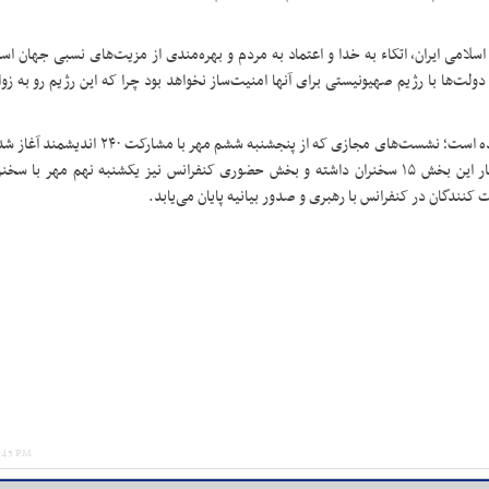
لامی ایران، اتکاء به خدا و اعتماد به مردم و بهره‌مندی از مزیت‌های نسبی جهان اسل
لت‌ها با رژیم صهیونیستی برای آنها امنیت‌ساز نخواهد بود چرا که این رژیم رو به زوا
سی و هفتمین کنفرانس بین‌المللی وحدت اسلامی در دو بخش برگزار شده است؛ نشست‌های مجازی که 
۱۱ مهر (۱۷ ربیع الاول) آخرین روز آن خواهد بود که هر یک از ۱۶ وبینار این بخش ۱۵ سخنران داشته و بخش حضوری کنفرانس نیز یکشنبه نهم م
 کنندگان در کنفرانس با رهبری و صدور بیانیه پایان می‌یابد
.
9:45 PM