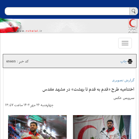
Toggle
navigation
چاپ
کد خبر : 65605
گزارش تصویری
اختتامیه طرح «قدم به قدم تا بهشت» در مشهد مقدس
سرویس عکس
چهارشنبه ۲۶ مهر ۱۴۰۲ ساعت ۱۳:۵۷