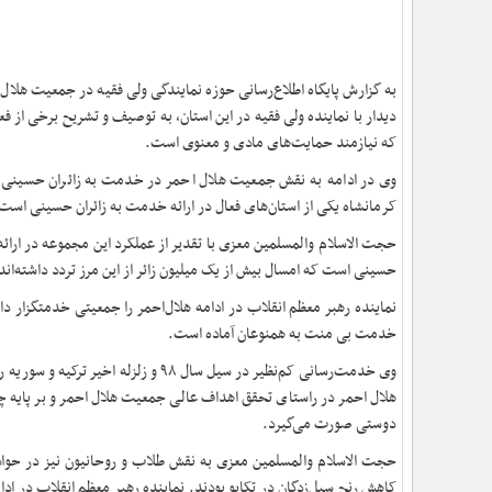
به گزارش پایگاه اطلاع‌رسانی حوزه نمایندگی ولی فقیه در جمعیت هلال 
دیدار با نماینده ولی فقیه در این استان، به توصیف و تشریح برخی از 
که نیازمند حمایت‌های مادی و معنوی است.
وی در ادامه به نقش جمعیت هلال احمر در خدمت به زائران حسینی اش
کرمانشاه یکی از استان‌های فعال در ارائه خدمت به زائران حسینی است
حجت الاسلام والمسلمین معزی با تقدیر از عملکرد این مجموعه در ارائه 
حسینی است که امسال بیش از یک میلیون زائر از این مرز تردد داشته‌اند
نماینده رهبر معظم انقلاب در ادامه هلال‌احمر را جمعیتی خدمتگزار 
خدمت بی منت به همنوعان آماده است.
وی خدمت‌رسانی کم‌نظیر در سیل سال ۹۸
هلال احمر در راستای تحقق اهداف عالی جمعیت هلال احمر و بر پایه چ
دوستی صورت می‌گیرد.
کاهش رنج سیل‌زدگان در تکاپو بودند. نماینده رهبر معظم انقلاب در اد