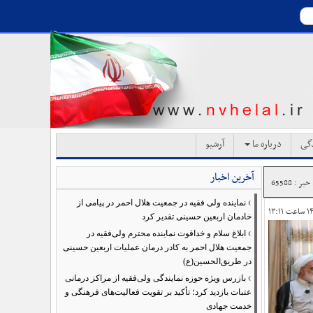
دگی
درباره ما
آرشیو
آخرین اخبار
ر : 65588
›
نماینده ولی فقیه در جمعیت هلال احمر در پیامی از
خادمان اربعین حسینی تقدیر کرد
›
ابلاغ سلام و خداقوت نماینده محترم ولی‌فقیه در
جمعیت هلال احمر به کادر درمان عملیات اربعین حسینی
در طریق‌الحسین(ع)
›
بازرس ویژه حوزه نمایندگی ولی‌فقیه از مراکز درمانی
عتبات بازدید کرد؛ تأکید بر تقویت فعالیت‌های فرهنگی و
خدمت جهادی