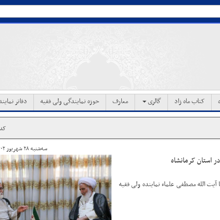
کتاب ماه زاد
گالری
معارف
حوزه نمایندگی ولی فقیه
دفاتر نماین
کد خب
سه‌شنبه ۲۸ شهریور ۱۴۰۲ ساعت ۱۳:۱۱
در استان کرمانشاه
آیت الله مصطفی علماء نماینده ولی فقیه