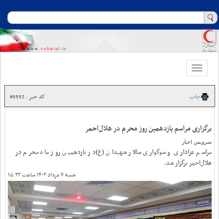
Toggle
navigation
چاپ
کد خبر : 65552
برگزاری مراسم یازدهمین روز محرم در هلال‌احمر
سرویس اخبار
مراسم عزاداری و سوگواری سالار شهیدان (ع)در یازدهمین روز ماه محرم در
هلال‌احمر برگزار شد.
شنبه ۷ مرداد ۱۴۰۲ ساعت ۱۵:۲۳