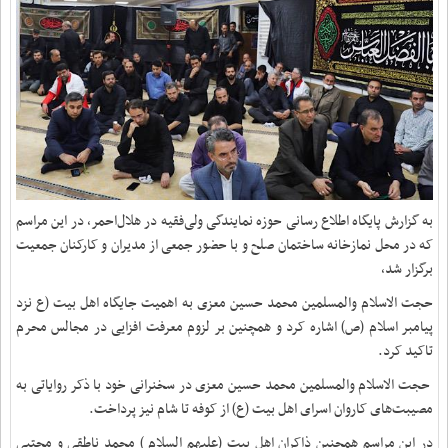
به گزارش پایگاه اطلاع رسانی حوزه نمایندگی ولی‌فقیه در هلال‌احمر، در این مراسم
که در محل نمازخانه ساختمان صلح و با حضور جمعی از مدیران و کارکنان جمعیت
برگزار شد،
حجت الاسلام والمسلمین محمد حسین معزی به اهمیت جایگاه اهل بیت (ع نزد
پیامبر اسلام (ص) اشاره کرد و همچنین بر لزوم معرفت افزایی در مجالس محرم
تاکید کرد.
حجت الاسلام والمسلمین محمد حسین معزی در سخنرانی خود با ذکر روایاتی به
مصیبت‌های کاروان اسرای اهل بیت (ع) از کوفه تا شام نیز پرداخت.
در این مراسم همچنین ذاکران اهل بیت (علیهم السلام ) محمد ناطقی و مجتبی