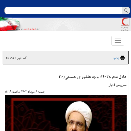
Toggle
navigation
چاپ
کد خبر : 65551
هلال محرم١۴٠٢: ویژه عاشورای حسینی(١٠)
سرویس اخبار
جمعه ۶ مرداد ۱۴۰۲ ساعت ۱۲:۲۹