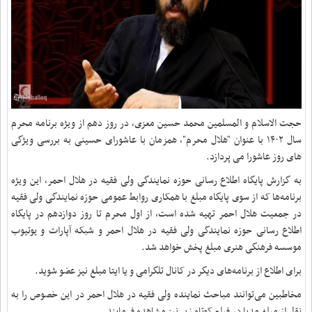
حجت الاسلام و المسلمین محمد حسین معزی، در روز دهم از ویژه برنامه محرم
سال ١۴٠٢ با عنوان "هلال محرم"، همزمان با عاشورای حسینی به بررسی ویژگی
های روز عاشورا می پردازد.
به گزارش پایگاه اطلاع رسانی حوزه نمایندگی ولی فقیه در هلال احمر، این ویژه
برنامه‌ها که از سوی پایگاه مبلغ با همکاری روابط عمومی حوزه نمایندگی ولی فقیه
در جمعیت هلال احمر تهیه شده است، از اول محرم تا روز دوازدهم در پایگاه
اطلاع رسانی حوزه نمایندگی ولی فقیه در هلال احمر و شبکه آپارات و یوتیوب
موسسه فرهنگی هنری مبلغ پخش خواهد شد.
برای اطلاع از برنامه‌های دیگر در کانال تلگرامی و یا ایتا مبلغ نیز عضو شوید.
مخاطبین می‌توانند مباحث نماینده ولی فقیه در هلال احمر در این خصوص را به
نقل از مبلغ مدیا در فیلم کوتاه زیر نیز مشاهده فرمایند.