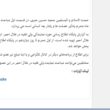
ماه محرم یادآور خصلت ها و رفتار چه کسانی است می پردازد.
به گزارش پایگاه اطلاع رسانی حوزه نمایندگی ولی فقیه در هلال احمر، ا
هلال احمر تهیه شده است، از اول محرم تا روز دوازدهم در پایگاه اطل
پخش خواهد شد.
برای اطلاع از برنامه‌های دیگر در کانال تلگرامی و یا ایتا مبلغ نیز عضو ش
مخاطبین می‌توانند مباحث نماینده ولی فقیه در هلال احمر در این خصوص 
لینک آپارات :
ojB9