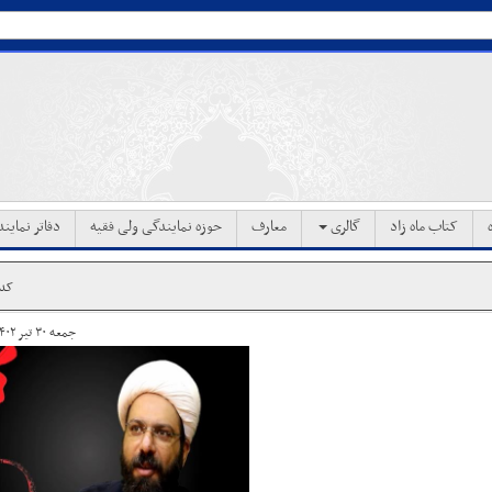
کتاب ماه زاد
گالری
معارف
حوزه نمایندگی ولی فقیه
دفاتر نماین
کد خب
جمعه ۳۰ تیر ۱۴۰۲ ساعت ۱۳:۵۴