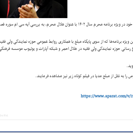
حجت الاسلام و المسلمین محمد حسین معزی، در قسمت اول مباحث خود در ویژه برنامه محرم سال ١۴٠٢ با عنوان هلال محرم، به بررسی 
ین ویژه برنامه‌ها که از سوی پایگاه مبلغ با همکاری روابط عمومی حوزه نمایندگی ولی فق
اع رسانی حوزه نمایندگی ولی فقیه در هلال احمر و شبکه آپارات و یوتیوب موسسه فرهنگ
وید.
را به نقل از مبلغ مدیا در فیلم کوتاه زیر نیز مشاهده فرمایند.
https://www.aparat.com/v/2
:06 PM