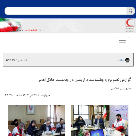
Toggle
navigation
چاپ
کد خبر : 65513
گزارش تصویری: جلسه ستاد اربعین در جمعیت هلال‌احمر
سرویس عکس
چهارشنبه ۲۱ تیر ۱۴۰۲ ساعت ۲۲:۲۵