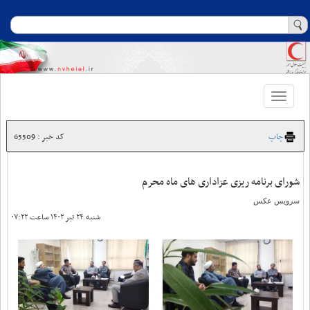
Toggle
navigation
چاپ
کد خبر : 65509
شورای برنامه ریزی عزاداری های ماه محرم
سرویس عکس
شنبه ۲۴ تیر ۱۴۰۲ ساعت ۰۷:۲۲