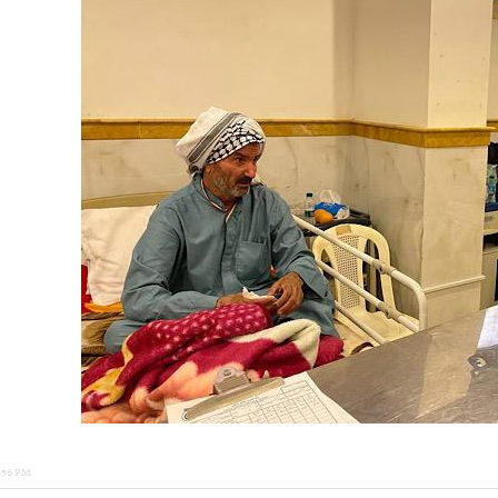
5:56 PM