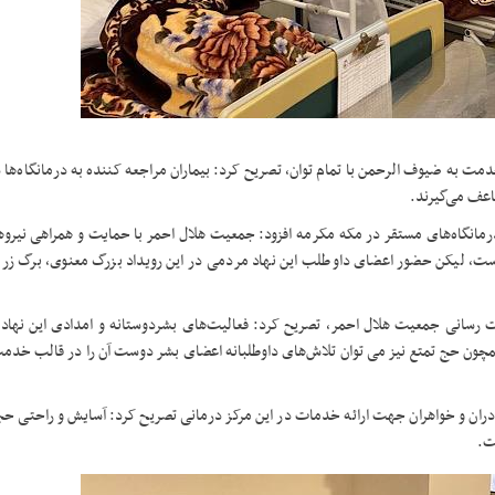
دمت به ضیوف الرحمن با تمام توان، تصریح کرد: بیماران مراجعه کننده به درمانگاه‌ها 
اعف می‌گیرند.
درمانگاه‌های مستقر در مکه مکرمه افزود: جمعیت هلال احمر با حمایت و همراهی نیرو
ت، لیکن حضور اعضای داوطلب این نهاد مردمی در این رویداد بزرگ معنوی، برگ‌ زری
رسانی جمعیت هلال احمر، تصریح کرد: فعالیت‌های بشردوستانه و امدادی این نهاد 
چون حج تمتع نیز می توان تلاش‌های داوطلبانه اعضای بشر دوست آن را در قالب خدمت 
رادران و خواهران جهت ارائه خدمات در این مرکز درمانی تصریح کرد: آسایش و راحتی ح
ت.