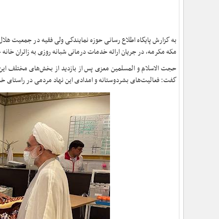
به گزارش پایگاه اطلاع رسانی حوزه نمایندگی ولی فقیه در جمعیت هلا
مکه مکرمه، در جریان ارائه خدمات درمانى شبانه روزی به زائران خانه
حجت الاسلام و المسلمین معزی پس از بازدید از بخش‌های مختلف این
گفت: فعالیت‌های بشردوستانه و امدادی این نهاد مردمی در راستای خد