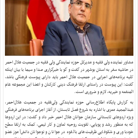
مشاور نماینده ولی فقیه و مدیرکل حوزه نمایندگی ولی فقیه در جمعیت هلال احمر
در حاشیه سفر به استان بوشهر در گفت و گو با خبرگزاری صدا و سیما با بیان اینکه
کلیه برنامه‌های اجرایی در جمعیت هلال احمر باید دارای پیوست فرهنگی باشد،
گفت: این پیوست در راستای ارتقا فرهنگ دینی کارکنان و اعضا این مجموعه عام
المنفعه و‌ خیریه، لازم و ضروری است.
به گزارش پایگاه اطلاع‌رسانی حوزه نمایندگی ولی‌فقیه در جمعیت هلال‌احمر،
عبدالمجید معزی با اشاره به شروع فصل تابستان، از آغاز اجرای برنامه‌های فرهنگی
ویژه اردوهای تابستانی سازمان جوانان هلال احمر خبر داد و گفت: در این اردوها
که به منظور رشد و پویایی، تقویت روحیه تعاون و کار تیمی، کمک به ارتقا سطح
خودباوری و شکوفایی ظرفیت‌های بالقوه در جوانان و نوجوانان دانش‌آموز عضو