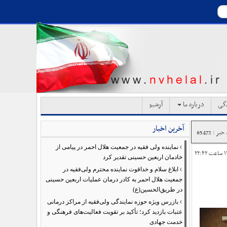
دگی
درباره ما
آرشیو
آخرین اخبار
بر : 65472
›
نماینده ولی فقیه در جمعیت هلال احمر در پیامی از
خادمان اربعین حسینی تقدیر کرد
›
ابلاغ سلام و خداقوت نماینده محترم ولی‌فقیه در
جمعیت هلال احمر به کادر درمان عملیات اربعین حسینی
در طریق‌الحسین(ع)
›
بازرس ویژه حوزه نمایندگی ولی‌فقیه از مراکز درمانی
عتبات بازدید کرد؛ تأکید بر تقویت فعالیت‌های فرهنگی و
خدمت جهادی