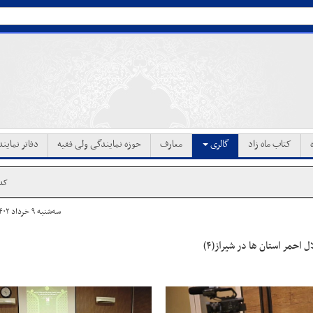
کتاب ماه زاد
گالری
معارف
حوزه نمایندگی ولی فقیه
دفاتر نماین
کد خ
سه‌شنبه ۹ خرداد ۱۴۰۲ ساعت ۲۲:۴۲
احمر استان ها در شیراز(۴)