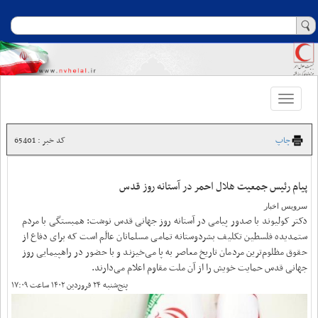
Toggle
navigation
چاپ
کد خبر : 65401
پیام رئیس جمعیت هلال احمر در آستانه روز قدس
سرویس اخبار
دکتر کولیوند با صدور پیامی در آستانه روز جهانی قدس نوشت: همبستگی با مردم
ستمدیده فلسطین تکلیف بشردوستانه تمامی مسلمانان ‏عالَم است که برای دفاع از
حقوق مظلوم‌ترین مردمان تاریخ معاصر به پا ‏می‌خیزند و با حضور در راهپیمایی روز
جهانی قدس حمایت خویش را از آن ‏ملت مقاوم اعلام می‌دارند.‏
پنج‌شنبه ۲۴ فروردین ۱۴۰۲ ساعت ۱۷:۰۹