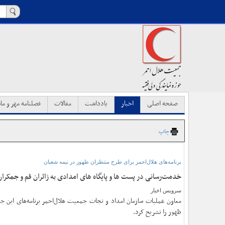
صفحه اصلی
اخبار
یادداشت
مقالات
فصلنامه مهر و ماه
چاپ
برنامه‌های هلال‌احمر برای طرح منتظران ظهور در نیمه شعبان
خدمت‌رسانی در پست ها و پایگاه های امدادی به زائران قم و جمکران
سرویس اخبار
معاون عملیات سازمان امداد و نجات جمعیت هلال‌احمر برنامه‌های این ج
ظهور را تشریح کرد.