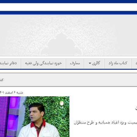
کتاب ماه زاد
گالری
معارف
حوزه نمایندگی ولی فقیه
دفاتر نماین
کد خب
شنبه ۶ اسفند ۱۴۰۱ ساعت ۱۸:۳۴
معیت ویژه اعیاد شعبانیه و طرح منتظران