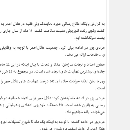
به گزارش پایگاه اطلاع رسانی حوزه نمایندگ ولی فقیه در هلال احمر به
گفت وگوی زنده تلوزیونی م
پشت سرگذاشته ایم
.
مرادی پور در ادامه بیان کرد: جمعیت هلال‌احمر با توجه به وظایف
و...خدمات ارائه می دهد
.
جاده‌ای بیشترین عملیات های انجام شده است. در مجموع به 15 هزار نفر اسکان اضطراری داده شده‌است
وی با بیان اینکه حوادث جاده ای 60 درصد
است
.
رسانی به زائران شده است. ۴۵ دستگاه خودروی ا
می‌شوند، ارائه خواهیم داد
.
مرادپور در ادامه گفت: با توجه به اینکه یک ماه تا شروع تعطیلات نور
هلال احمر از اواخر اسفندماه شروع می‌شود
.