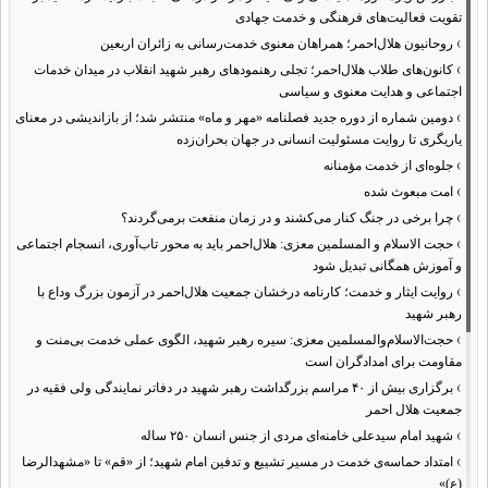
تقویت فعالیت‌های فرهنگی و خدمت جهادی
›
روحانیون هلال‌احمر؛ همراهان معنوی خدمت‌رسانی به زائران اربعین
›
کانون‌های طلاب هلال‌احمر؛ تجلی رهنمودهای رهبر شهید انقلاب در میدان خدمات
اجتماعی و هدایت معنوی و سیاسی
›
دومین شماره از دوره جدید فصلنامه «مهر و ماه» منتشر شد؛ از بازاندیشی در معنای
یاریگری تا روایت مسئولیت انسانی در جهان بحران‌زده
›
جلوه‌ای از خدمت مؤمنانه
›
امت مبعوث شده
›
چرا برخی در جنگ کنار می‌کشند و در زمان منفعت برمی‌گردند؟
›
حجت الاسلام و المسلمین معزی: هلال‌احمر باید به محور تاب‌آوری، انسجام اجتماعی
و آموزش همگانی تبدیل شود
›
روایت ایثار و خدمت؛ کارنامه درخشان جمعیت هلال‌احمر در آزمون بزرگ وداع با
رهبر شهید
›
حجت‌الاسلام‌والمسلمین معزی: سیره رهبر شهید، الگوی عملی خدمت بی‌منت و
مقاومت برای امدادگران است
›
برگزاری بیش از ۴۰ مراسم بزرگداشت رهبر شهید در دفاتر نمایندگی ولی فقیه در
جمعیت هلال احمر
›
شهید امام سیدعلی خامنه‌ای مردی از جنس انسان ۲۵۰ ساله
›
امتداد حماسه‌ی خدمت در مسیر تشییع و تدفین امام شهید؛ از «قم» تا «مشهدالرضا
(ع)»