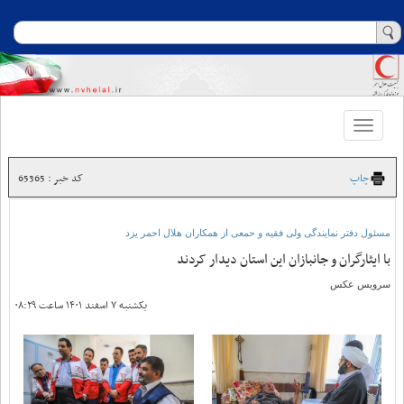
Toggle
navigation
چاپ
کد خبر : 65365
مسئول دفتر نمایندگی ولی فقیه و حمعی از همکاران هلال احمر یزد
با ایثارگران و جانبازان این استان دیدار کردند
سرویس عکس
یکشنبه ۷ اسفند ۱۴۰۱ ساعت ۰۸:۲۹