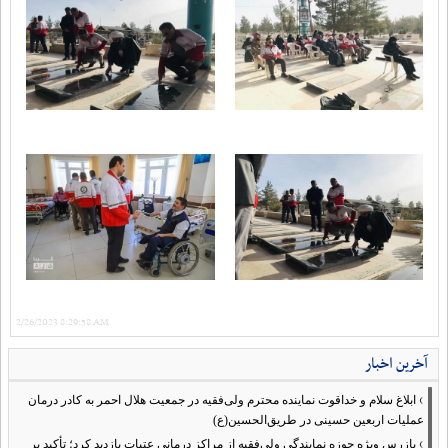
2/26/2023 8:29:58 AM
آخرین اخبار
›
ابلاغ سلام و خداقوت نماینده محترم ولی‌فقیه در جمعیت هلال احمر به کادر درمان
عملیات اربعین حسینی در طریق‌الحسین(ع)
›
بازرس ویژه حوزه نمایندگی ولی‌فقیه از مراکز درمانی عتبات بازدید کرد؛ تأکید بر