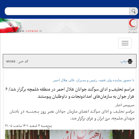
Toggle
navigation
چاپ
کد خبر : 65363
با حضور نماینده ولی فقیه، رئیس و مدیران عالی هلال احمر
مراسم تحلیف و ادای سوگند جوانان هلال احمر در منطقه شلمچه برگزار شد/ ۶
هزار جوان به سازمان‌های امدادونجات و داوطلبان پیوستند
سرویس اخبار
مراسم تحلیف و ادای سوگند اعضای سازمان جوانان عصر روز پنجشنبه در یادمان
شهدای شلمچه، مرز ایران و عراق برگزار شد.
پنج‌شنبه ۴ اسفند ۱۴۰۱ ساعت ۲۱:۰۵