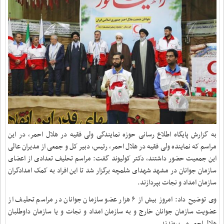
به گزارش پایگاه اطلاع رسانی حوزه نمایندگی ولی فقیه در هلال احمر، در این
مراسم که نماینده ولی فقیه در هلال احمر، رئیس، دبیر کل و جمعی از مدیران عالی
این جمعیت حضور داشتند، دکتر کولیوند گفت: مراسم تحلیف تعدادی از اعضای
سازمان جوانان در مشهد شهدای شلمچه برگزار شد تا این افراد به کمک امدادگران
سازمان امداد و نجات بپردازند.
وی توضیح داد: امروز بیش از ۶ هزار عضو سازمان جوانان در مراسم تحلیف از
عضویت سازمان جوانان خارج و به سازمان امداد و نجات و یا سازمان داوطلبان
هلال احمر می‌پیوندند.