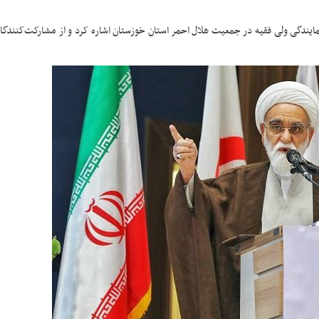
ایندگی ولی فقیه در جمعیت هلال احمر استان خوزستان اشاره کرد و از مشارکت‌کنندگا