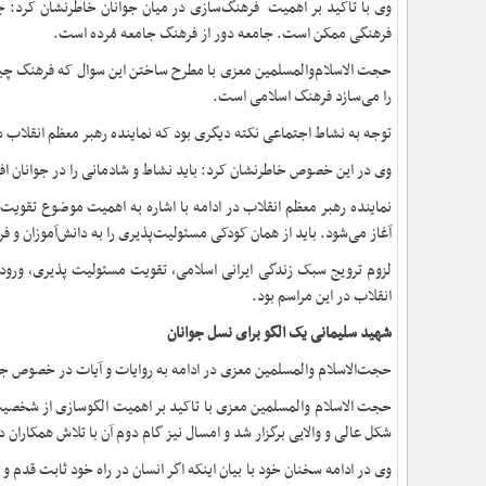
وی با تاکید بر اهمیت فرهنگ‌سازی در میان جوانان خاطرنشان کرد: جو
فرهنگی ممکن است. جامعه دور از فرهنگ جامعه مُرده است.
حجت الاسلام‌والمسلمین معزی با مطرح ساختن این سوال که فرهنگ چیس
را می‌سازد فرهنگ اسلامی است.
توجه به نشاط اجتماعی نکته دیگری بود که نماینده رهبر معظم انقلاب در
وی در این‌ خصوص خاطرنشان کرد: باید نشاط و شادمانی را در جوانان ا
نماینده رهبر معظم انقلاب در ادامه با اشاره به اهمیت موضوع تقویت
آغاز می‌شود. باید از همان کودکی مسئولیت‌پذیری را به دانش‌آموزان و ف
لزوم ترویج سبک زندگی ایرانی اسلامی، تقویت مسئولیت پذیری، ورود ک
انقلاب در این مراسم بود.
شهید سلیمانی یک الگو برای نسل جوانان
حجت‌الاسلام والمسلمین معزی در ادامه به روایات و آیات در خصوص جایگا
حجت الاسلام والمسلمین معزی با تاکید بر اهمیت الگوسازی از شخصیت‌
شکل عالی و والایی برگزار شد و امسال نیز گام دوم آن با تلاش همکاران 
وی در ادامه سخنان خود با بیان اینکه اگر انسان در راه خود ثابت قدم و ا