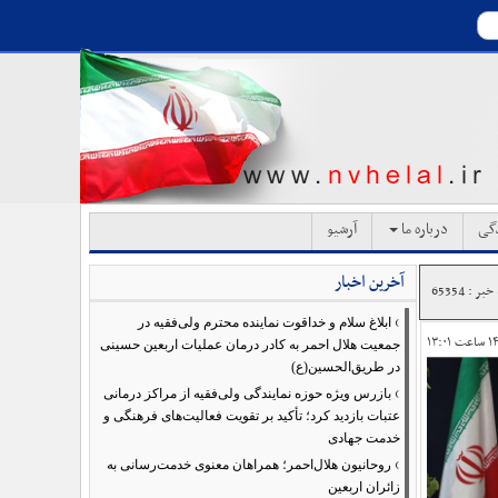
دگی
درباره ما
آرشیو
آخرین اخبار
ر : 65354
›
ابلاغ سلام و خداقوت نماینده محترم ولی‌فقیه در
جمعیت هلال احمر به کادر درمان عملیات اربعین حسینی
در طریق‌الحسین(ع)
›
بازرس ویژه حوزه نمایندگی ولی‌فقیه از مراکز درمانی
عتبات بازدید کرد؛ تأکید بر تقویت فعالیت‌های فرهنگی و
خدمت جهادی
›
روحانیون هلال‌احمر؛ همراهان معنوی خدمت‌رسانی به
زائران اربعین