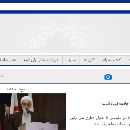
کتاب ماه زاد
گالری
معارف
حوزه نمایندگی ولی فقیه
دفاتر نماین
کد خب
پنج‌شنبه ۴ اسفند ۱۴۰۱ ساعت ۱۳:۰۱
 جامعه مُرده است
 قاسم سلیمانی با عنوان «طرح ملی رفیق
 اصحاب رسانه برگزار شد.