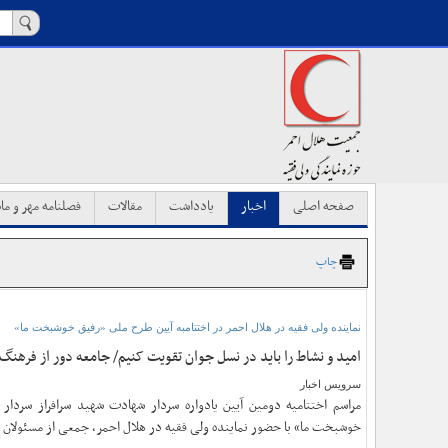
صفحه اصلی
اخبار
یادداشت
مقالات
فصلنامه مهر و ماه
چاپ
نماینده ولی فقیه در هلال احمر در اختتامبه آیین طرح ملی «رفیق خوشبخت ما»
امید و نشاط را باید در نسل جوان تقویت کنیم/ جامعه دور از فرهنگ
سرویس اخبار
مراسم اختتامیه دومین آیین یادواره سردار شهادت شهید سرافراز سردار
خوشبخت ما» با حضور نماینده ولی فقیه در هلال احمر، جمعی از مسئولان و