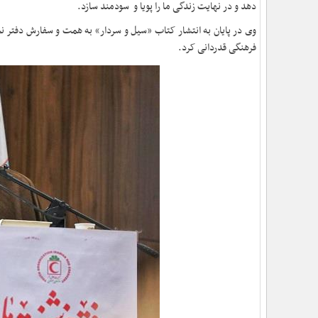
دهد و در نهایت زندگی ما را پویا و سودمند سازد.
وی در پایان به انتشار کتاب «سیل و سردار» به همت و سفارش دفتر نم
فرهنگی قدردانی کرد.