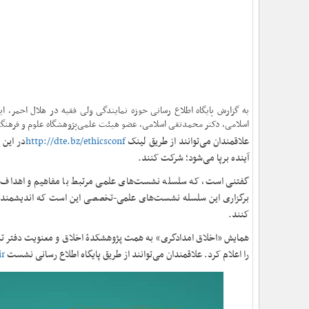
به گزارش پایگاه اطلاع رسانی حوزه نمایندگی ولی فقیه در هلال احمر،
اسلامی، دکتر محمدتقی اسلامی، عضو هیئت علمی‌پژوهشگاه علوم و فرهنگ، روز دوشنبه 12 دی ماه از ساعت ۱۵ به صورت م
علاقمندان می‌توانند از طریق لینک
http://dte.bz/ethicsconf
در این 
آینده برپا می‌شود؛ شرکت کنند.
گفتنی است، که سلسله نشست‌های علمی مرتبط با مفاهیم و اهداف ج
برگزاری این سلسله‌ نشست‌های علمی-تخصصی این است که اندیشمندان 
کنند.
را اعلام کرد. علاقمندان می‌توانند از طریق پایگاه اطلاع رسانی نشست
ir