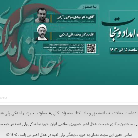
:00 PM
ادداشت
مقالات
فصلنامه مهر و ماه
کتاب ماه زاد
گالری
▴
معارف
حوزه نمایندگی ولی فقی
مان مرکزی جمعیت هلال احمر جمهوری اسلامی ایران، حوزه نمایندگی ولی فقیه در جمعیت هلال احمر. تلفن:88662730 ،29
تمامی حقوق این سایت متعلق به حوزه نمایندگی ولی فقیه در هلال احمر می باشد. ۱۴۰۵ ©