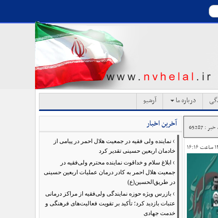
دگی
درباره ما
آرشیو
آخرین اخبار
بر : 65287
›
نماینده ولی فقیه در جمعیت هلال احمر در پیامی از
خادمان اربعین حسینی تقدیر کرد
›
ابلاغ سلام و خداقوت نماینده محترم ولی‌فقیه در
جمعیت هلال احمر به کادر درمان عملیات اربعین حسینی
در طریق‌الحسین(ع)
›
بازرس ویژه حوزه نمایندگی ولی‌فقیه از مراکز درمانی
عتبات بازدید کرد؛ تأکید بر تقویت فعالیت‌های فرهنگی و
خدمت جهادی