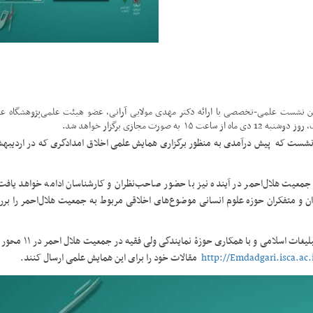
 این نشست علمی-تخصصی با ارائه دکتر مهدی مولایی آرانی، عضو هیئت علمی‌پژوهشگاه ع
جازی برگزار خواهد شد.
نشست که پیش درآمدی به منظور برگزاری همایش علمی اخلاق امدادگری که در اردیبه
معیت هلال‌احمر در آینده نیز با حضور صاحب‌نظران و کارشناسان ادامه خواهد یا
و متفکران حوزه علوم انسانی موضوع‌های اخلاقی مربوط به جمعیت هلال‌احمر را برر
همایش «اخلاق امدادگری» به همت پژوهشکدۀ اخلاق و معنوی
http://Emdadgari.isca.ac.
مقالات خود را برای این همایش علمی ارسال کنند.