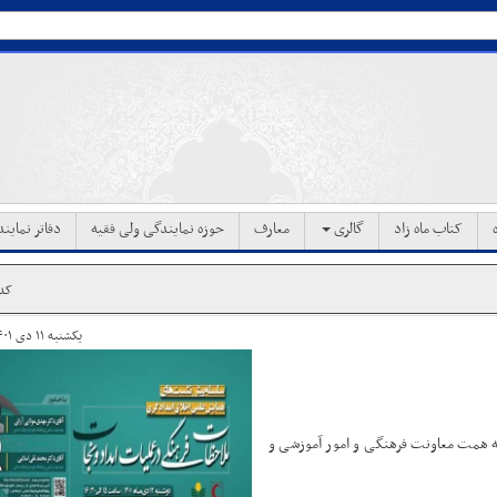
کتاب ماه زاد
گالری
معارف
حوزه نمایندگی ولی فقیه
دفاتر نماین
کد خ
یکشنبه ۱۱ دی ۱۴۰۱ ساعت ۱۶:۱۶
همت معاونت فرهنگی و امور آموزشی و