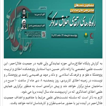
به گزارش پایگاه اطلاع‌رسانی حوزه نمایندگی ولی فقیه در جمعیت هلال‌احمر، این
نشست علمی-تخصصی با ارائه دکتر حسین دیبا استادیار پژوهشکده اخلاق و تربیت
پژوهشگاه علوم و فرهنگ اسلامی و دکتر مهدی فصیحی رامندی پژوهشگر و
نویسنده در زمینه اخلاق کاربردی، روز پنجشنبه ۸ دی ماه از ساعت ١٠ صبح در
ساختمان صلح برگزار خواهد شد و پیش درآمدی است به منظور برگزاری همایش
علمی اخلاق امدادگری که در اردیبهشت ماه سال آینده برپا می شود.
لازم به ذکر است که سلسله نشست‌های علمی مرتبط با مفاهیم و اهداف جمعیت
هلال‌احمر در آینده نیز با حضور صاحب‌نظران و کارشناسان ادامه خواهد یافت.