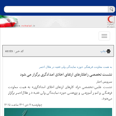
Toggle
navigation
چاپ
کد خبر : 65285
به همت معاونت فرهنگی حوزه نمایندگی ولی فقیه در هلال احمر
نشست تخصصی راهکارهای ارتقای اخلاق امدادگری برگزار می شود
سرویس اخبار
نشست علمی-تخصصی «راه کارهای ارتقای اخلاق امدادگری» به همت معاونت
فرهنگی و امور آموزشی و پژوهشی حوزه نمایندگی ولی فقیه در هلال‌احمر برگزار
می‌شود.
چهارشنبه ۷ دی ۱۴۰۱ ساعت ۱۶:۱۵