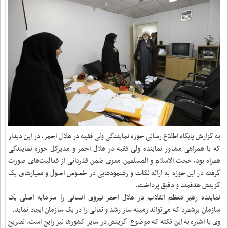
به گزارش پایگاه اطلاع رسانی حوزه نمایندگی ولی فقیه در هلال احمر، در این دیدار
که با همراهی مشاور نماینده ولی فقیه در هلال احمر و مدیرکل حوزه نمایندگی
همراه بود، حجت الاسلام و المسلمین معزی ضمن قدردانی از فعالیت‌های صورت
گرفته در این حوزه به ارائه نکات و رهنمودهایی در خصوص اصول و معیارهای یک
گزینش هدفمند و دقیق پرداخت.
نماینده رهبر معظم انقلاب در هلال احمر نیروی انسانی را سرمایه اصلی یک
سازمان برشمرد که می‌تواند زمینه ساز رشد و تعالی را در یک سازمان ایجاد نماید.
وی با اشاره به این نکته که موضوع گزینش در سایر کشورها نیز رایج است، تصریح