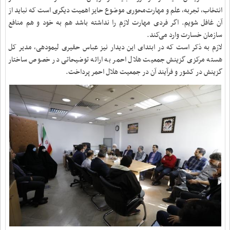
انتخاب، تجربه، علم و مهارت‌محوری موضوع حایز اهمیت دیگری است که نباید از
آن غافل شویم. اگر فردی مهارت لازم را نداشته باشد هم به خود و هم منافع
سازمان خسارت وارد می‌کند.
لازم به ذکر است که در ابتدای این دیدار نیز عباس حقیری لیمودهی، مدیر کل
هسته مرکزی گزینش جمعیت هلال احمر به ارائه توضیحاتی در خصوص ساختار
گزینش در کشور و فرآیند آن در جمعیت هلال احمر پرداخت.