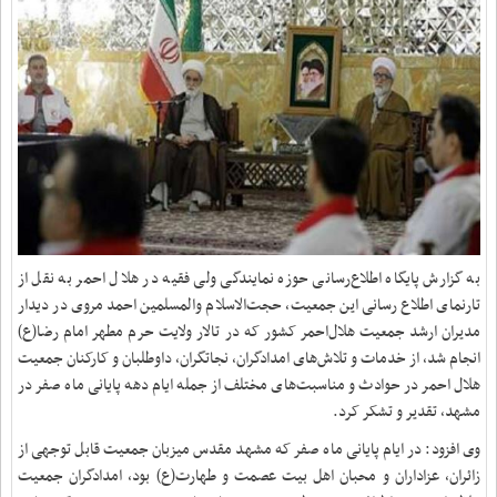
به گزارش پایگاه اطلاع‌رسانی حوزه نمایندگی ولی فقیه در هلال احمر به نقل از
تارنمای اطلاع رسانی این جمعیت، حجت‌الاسلام والمسلمین احمد مروی در دیدار
مدیران ارشد جمعیت هلال‌احمر کشور که در تالار ولایت حرم مطهر امام رضا(ع)
انجام شد، از خدمات و تلاش‌های امدادگران، نجاتگران، داوطلبان و کارکنان جمعیت
هلال احمر در حوادث و مناسبت‌های مختلف از جمله ایام دهه پایانی ماه صفر در
مشهد، تقدیر و تشکر کرد.
وی افزود: در ایام پایانی ماه صفر که مشهد مقدس میزبان جمعیت قابل توجهی از
زائران، عزاداران و محبان اهل بیت عصمت و طهارت(ع) بود، امدادگران جمعیت