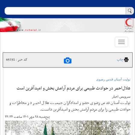
Toggle
navigation
چاپ
کد خبر : 65231
تولیت آستان قدس رضوی
هلال‌احمر در حوادث طبیعی برای مردم آرامش بخش و امیدآفرین است
سرویس اخبار
تولیت آستان قدس رضوی حضور امدادگران جمعیت هلال احمر در مخاطرات و
حوادث طبیعی را برای مردم آرامش بخش و امیدآفرین دانست.
پنج‌شنبه ۲۸ مهر ۱۴۰۱ ساعت ۲۳:۳۴