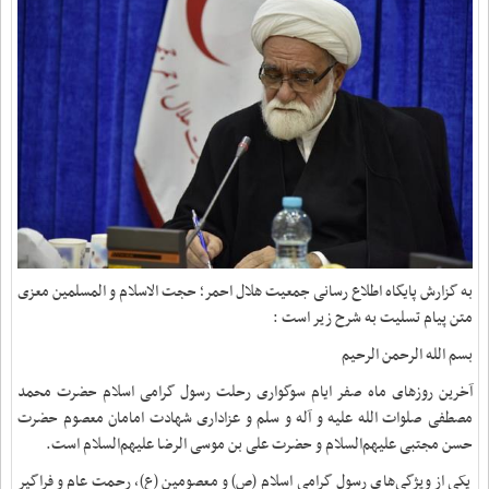
به گزارش پایگاه اطلاع رسانی جمعیت هلال احمر؛ حجت الاسلام و المسلمین معزی
متن پیام تسلیت به شرح زیر است :
بسم الله الرحمن الرحیم
آخرین روزهای ماه صفر ایام سوگواری رحلت رسول گرامی اسلام حضرت محمد
مصطفی صلوات الله علیه و آله و سلم و عزاداری شهادت امامان معصوم حضرت
حسن مجتبی علیهم‌السلام و حضرت علی بن موسی الرضا علیهم‌السلام است.
یکی از ویژگی‌های رسول گرامی اسلام (ص) و معصومین (ع)، رحمت عام و فراگیر