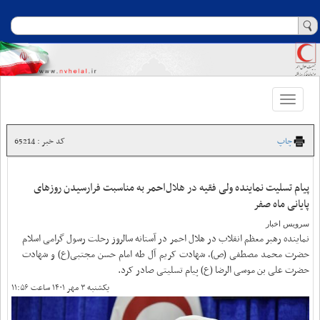
Toggle
navigation
چاپ
کد خبر : 65214
پیام تسلیت نماینده ولی فقیه در هلال‌احمر به مناسبت فرارسیدن روزهای
پایانی ماه صفر
سرویس اخبار
نماینده رهبر معظم انقلاب در هلال احمر در آستانه سالروز رحلت رسول گرامی اسلام
حضرت محمد مصطفی (ص)، شهادت کریم آل طه امام حسن مجتبی(ع) و شهادت
حضرت علی بن موسی الرضا (ع) پیام تسلیتی صادر کرد.
یکشنبه ۳ مهر ۱۴۰۱ ساعت ۱۱:۵۶