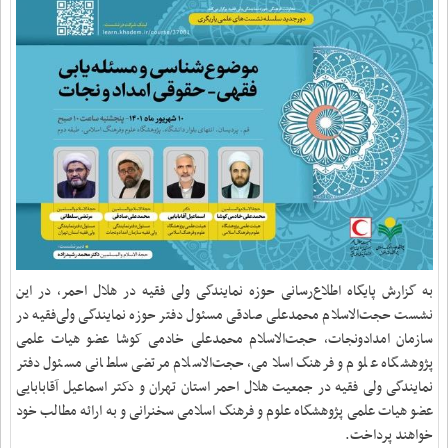
به گزارش پایگاه اطلاع‌رسانی حوزه نمایندگی ولی فقیه در هلال احمر، در این
نشست حجت‌الاسلام محمدعلی صادقی مسئول دفتر حوزه نمایندگی ولی‌فقیه در
سازمان امدادونجات، حجت‌الاسلام محمدعلی خادمی کوشا عضو هیات علمی
پژوهشگاه علوم و فرهنگ اسلامی، حجت‌الاسلام مرتضی سلطانی مسئول دفتر
نمایندگی ولی فقیه در جمعیت هلال احمر استان تهران و دکتر اسماعیل آقابابایی
عضو هیات علمی پژوهشگاه علوم و فرهنگ اسلامی سخنرانی و به ارائه مطالب خود
خواهند پرداخت.