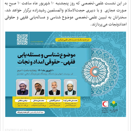
در این نشست علمی-تخصصی که روز پنجشنبه ۱۰ شهریور ماه ساعت ۱۰ صبح به
صورت مجازی و با دبیری حجت‌الاسلام والمسلمین رشیدزاده‌ برگزار خواهد شد،
سخنرانان به تبیین علمی-تخصصی موضوع شناسی و مساله‌یابی فقهی و حقوقی
امدادونجات می‌پردازند.
8/31/2022 8:49:06 AM