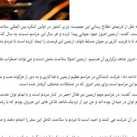
ه نقل از تارنمای اطلاع رسانی این جمعیت؛ وزیر کشور در اولین کنگره بین المللی سلام
ت، گفت: اربعین امروز نمود جهانی پیدا کرده و هر سال این مراسم نسبت به سال گذش
ند تا با فریب کاری بر جهان مسلط شوند، اربعین این فرصت را ایجاد کرده است تا مردم ب
 امروز شاهد برگزاری آن هستیم. اربعین اصولا سلامت بخش است و می تواند اضطراب ها
 ادامه داد: شرکت کنندگان در مراسم عظیم اربعین با فداکاری و به دور از هرگونه حب و بغ
مهم این مراسم است برای بشر امروز که در مشکلات مختلف گرفتار شده است
.
است، گفت: در مراسم مهم اربعین نیز هلال احمر در کنار مردم است و با تمام توان خد
م توان در میدان بوده اند و من نیز از نزدیک شاهد تلاش های این عزیزان بودم که با رش
 در آن شرکت می کنند و امید است تا مردم با سلامت کامل این سفر را انجام دهند و 