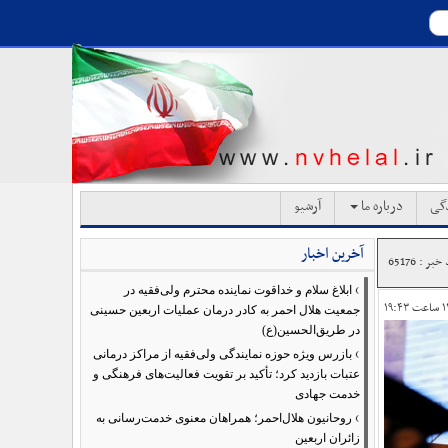
دگی
درباره ما
آرشیو
آخرین اخبار
بر : 65176
›
ابلاغ سلام و خداقوت نماینده محترم ولی‌فقیه در
جمعیت هلال احمر به کادر درمان عملیات اربعین حسینی
در طریق‌الحسین(ع)
›
بازرس ویژه حوزه نمایندگی ولی‌فقیه از مراکز درمانی
عتبات بازدید کرد؛ تأکید بر تقویت فعالیت‌های فرهنگی و
خدمت جهادی
›
روحانیون هلال‌احمر؛ همراهان معنوی خدمت‌رسانی به
زائران اربعین