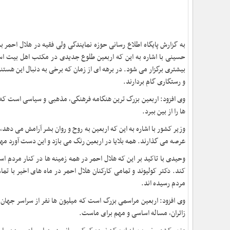
به گزارش پایگاه اطلاع رسانی حوزه نمایندگی ولی فقیه در هلال احمر ب
حسینی با اشاره به این که اربعین طلوع جدیدی در مکتب اهل بیت اس
بیشتری برگزار می شود. در برهه ای از زمان که برخی به دنبال این هست
و رستگاری گام بردارند
.
وی افزود: اربعین بزرگ ترین هنگامه فرهنگی، مذهبی و سیاسی است که
ها را از بین ببرد
.
وزیر کشور با اشاره به این که اربعین به روح و روان بشر آرامش می دهد،
عرصه می گذارند. همه بلایا در اربعین رنگ می بازد و این دست آورد 
وحیدی با تاکید بر این که هلال احمر در همه زمینه ها در کنار مردم 
کند. دکتر کولیوند و تمامی کارکنان هلال احمر در ماه های اخیر با تما
مردم رسیده اند
.
وی افزود: اربعین مراسمی بزرگ است که میلیون ها نفر از سراسر جهان
زائران، مساله اساسی و مهم برای ماست
.