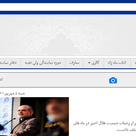
کتاب ماه زاد
گالری
معارف
حوزه نمایندگی ولی فقیه
دفاتر نماین
کد خ
شنبه ۵ شهریور ۱۴۰۱ ساعت ۱۹:۴۳
ر از زحمات جمعیت هلال احمر در ماه های
ختلف دانست.