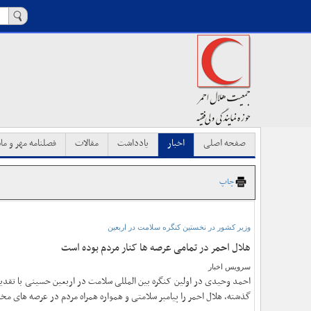
صفحه اصلی
اخبار
یادداشت
مقالات
فصلنامه مهر و ماه
چاپ
وزیر کشور در نخستین کنگره سلامت در اربعین
هلال احمر در تمامی عرصه ها کنار مردم بوده است
سرویس اخبار
احمد وحیدی در اولین کنگره بین المللی سلامت در اربعین حسینی با تقدی
گذشته، هلال احمر را پیامبر سلامتی و همواره همراه مردم در عرصه های م