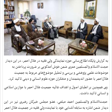
به گزارش پایگاه اطلاع‌رسانی حوزه نمایندگی ولی فقیه در هلال احمر، در این دیدار
حجت الاسلام والمسلمین معزی ضمن خوش آمدگویی بر ضرورت پرداختن به
موضوعات علمی پژوهشی و بررسی و تحلیل موضوع‌های مربوط به جمعیت
هلال‌احمر با حضور اندیشمندان و متفکران حوزه علوم انسانی و دینی تاکید کرد.
وی همچنین بر انطباق اصول و اهداف عالیه جمعیت هلال احمر با موازین اسلامی
و انسانی تاکید داشت.
حجت‌الاسلام والمسلمین احمد مبلغی، عضو مجلس خبرگان رهبری نیز در این
دیدار ضمن اشاره به سابقه آشنایی خود با نماینده ولی فقیه در جمعیت هلال احمر