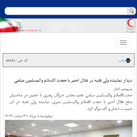
Toggle
navigation
چاپ
کد خبر : 65133
دیدار نماینده ولی فقیه در هلال احمر با حجت الاسلام والمسلمین مبلغی
سرویس اخبار
حجت‌الاسلام والمسلمین مبلغی عضو مجلس خبرگان رهبری با حضور در ساختمان
صلح هلال احمر با حجت الاسلام والمسلمین معزی، نماینده ولی فقیه در این
جمعیت‌ دیدار و گفت‌وگو کرد.
چهارشنبه ۵ مرداد ۱۴۰۱ ساعت ۱۲:۳۳