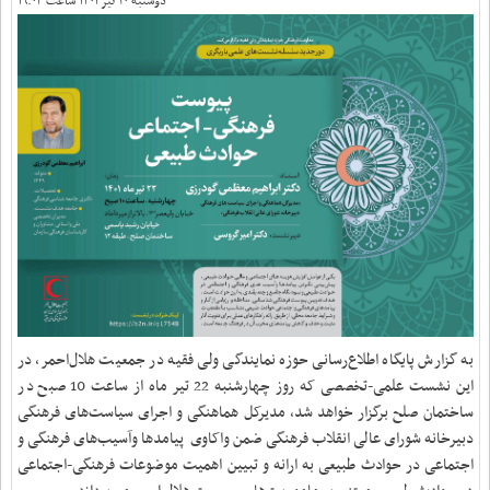
دوشنبه ۲۰ تیر ۱۴۰۱ ساعت ۱۹:۰۴
به گزارش پایگاه اطلاع‌رسانی حوزه نمایندگی ولی فقیه در جمعیت هلال‌احمر، در
این نشست علمی-تخصصی که روز چهارشنبه 22 تیر ماه از ساعت 10 صبح در
ساختمان صلح برگزار خواهد شد، مدیرکل هماهنگی و اجرای سیاست‌های فرهنگی
دبیرخانه شورای عالی انقلاب فرهنگی ضمن واکاوی پیامدها وآسیب‌های فرهنگی و
اجتماعی در حوادث طبیعی به ارانه و تبیین اهمیت موضوعات فرهنگی-اجتماعی