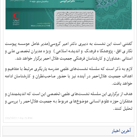
گفتنی است این نشست به دبیری دکتر امیر گروسی(مدیر عامل موسسه پیوست
نگاری افق- پژوهشگاه فرهنگ و اندیشه اسلامی) ویژه مدیران تخصصی ملی و
استانی ،مشاوران و کارشناسان فرهنگی جمعیت هلال احمر برگزار خواهد شد.
لازم به ذکر است که سلسله نشست‌های علمی مدرسه یاریگری مرتبط با مفاهیم و
اهداف جمعیت هلال‌احمر در آینده نیز با حضور صاحب‌نظران و کارشناسان ادامه
خواهد یافت.
هدف از برگزاری این سلسله‌ نشست‌های علمی-تخصصی این است که اندیشمندان و
متفکران حوزه علوم انسانی موضوع‌های مربوط به جمعیت هلال‌احمر را بررسی و
تحلیل کنند.
7/11/2022 7:04:21 PM
آخرین اخبار