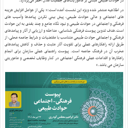
در حوادث طبیعی مبتنی بر ماموریت‌های جمعیت هلال احمر می‌پردازد.
در اطلاعیه منتشر شده ویژه این نشست آمده است:« یکی از عوامل افزایش هزینه
های اجتماعی و مالی حوادث طبیعی، پیش بینی نکردن پیامدها وآسیب های
فرهنگی و اجتماعی در حوادث طبیعی و نبود نگاه جامع و چند بعُدی به این حوادث
است.هدف تدوین پیوست فرهنگی شناسایی، مداخله و ارزیابی از آثار و پیامدهای
فرهنگی و اجتماعی حوادث طبیعی متناسب با مقتضیات و شرایط جامعه محلی، از
طریق ارائه راهکارهای عملی برای تقویت آثار مثبت و حذف و کاهش پیامدهای
مخرب آن در فرهنگ جامعه است. پیوست راهنمای عملی سازمان برای انجام
راهکارها و اقدامات عملی فرهنگی اجتماعی در کنار وظایف تخصصی و ماموریتی
سازمان می باشد.»