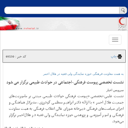
Toggle
navigation
چاپ
کد خبر : 65120
به همت معاونت فرهنگی حوزه نمایندگی ولی فقیه در هلال احمر
نشست تخصصی پیوست فرهنگی-اجتماعی در حوادث طبیعی برگزار می شود
سرویس اخبار
نشست علمی-تخصصی «پیوست فرهنگی حوادث طبیعی مبتنی بر ماموریت‌های
جمعیت هلال احمر » با ارائه دکتر ابراهیم معظمی گودرزی، مدیرکل هماهنگی و
اجرای سیاست‌های فرهنگی دبیرخانه شورای عالی انقلاب فرهنگی به همت معاونت
فرهنگی و امور آموزشی و پژوهشی حوزه نمایندگی ولی فقیه در هلال‌احمر برگزار
می‌شود.