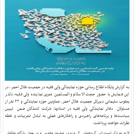
به گزارش پایگاه اطلاع رسانی حوزه نمایندگی ولی فقیه در جمعیت هلال احمر، در
این همایش با حضور حجت الاسلام و المسلمین معزی نماینده ولی فقیه، دکتر
یعقوب سلیمانی دبیرکل جمعیت هلال احمر، معاونین حوزه نمایندگی و ٣٢ نفر از
مسئولان دفاتر نمایندگی ولی فقیه در استانها، شرکت کنندگان ضمن تبیین
سیاست‌ها و برنامه‌های راهبردی و راهکارهای عملی به تبادل تجربیات و نقطه
نظرات خواهند پرداخت.
لازم به ذکر است این گردهمایی ٢ روزه در مشهد مقدس و در جوار بارگاه ملکوتی