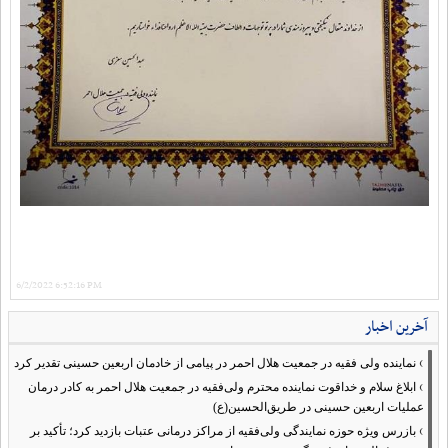
6/2/2022 6:52:16 PM
آخرین اخبار
›
نماینده ولی فقیه در جمعیت هلال احمر در پیامی از خادمان اربعین حسینی تقدیر کرد
›
ابلاغ سلام و خداقوت نماینده محترم ولی‌فقیه در جمعیت هلال احمر به کادر درمان
عملیات اربعین حسینی در طریق‌الحسین(ع)
›
بازرس ویژه حوزه نمایندگی ولی‌فقیه از مراکز درمانی عتبات بازدید کرد؛ تأکید بر