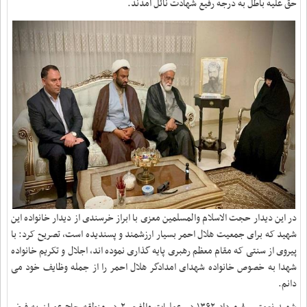
حق علیه باطل به درجه رفیع شهادت نائل آمدند
.
در این دیدار حجت الاسلام والمسلمین معزی با ابراز خرسندی از دیدار خانواده این
شهید که برای جمعیت هلال احمر بسیار ارزشمند و پسندیده است، تصریح کرد: با
پیروی از سنتی که مقام معظم رهبری پایه گذاری نموده اند، اجلال و تکریم خانواده
شهدا به خصوص خانواده شهدای امدادگر هلال احمر را از جمله وظایف خود می
دانم
.