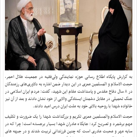
به گزارش پایگاه اطلاع رسانی حوزه نمایندگی ولی‌فقیه در جمعیت هلال احمر،
حجت الاسلام و المسلمین معزی در این دیدار ضمن اشاره به دلاوری‌های رزمندگان
در ۸ سال دفاع مقدس و پاسداشت مقام این شهید، گفت
:
مردم ایران اسلامی در
جنگ تحمیلی در مقابل دشمنان ایستادگی والایی از خود نشان دادند و بعد از آن نیز
خانواده شهدا با روحیه بالای خود به ملت ایران درس امید دادند.
حجت الاسلام والمسلمین معزی تکریم و بزرگداشت شهدا را یک ضرورت و تکلیف
مهم برشمرد و تصریح کرد: جایگاه مادران شهدا بسیار برجسته است؛ چرا که در
سایه مهر و محبت مادری است که چنین فرزندانی تربیت شدند و در جبهه های