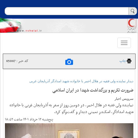
Toggle
navigation
چاپ
کد خبر : 65067
دیدار نماینده ولی فقیه در هلال احمر با خانواده شهید امدادگر آذربایجان غربی
ضرورت تکریم و بزرگداشت شهدا در ایران اسلامی
سرویس اخبار
نماینده ولی فقیه در هلال احمر، در دومین روز از سفر به آذربایجان غربی با خانواده
شهید امدادگر، اسکندر نعمتی دیدار و گفت‌وگو کرد.
پنج‌شنبه ۱۲ خرداد ۱۴۰۱ ساعت ۱۸:۵۲