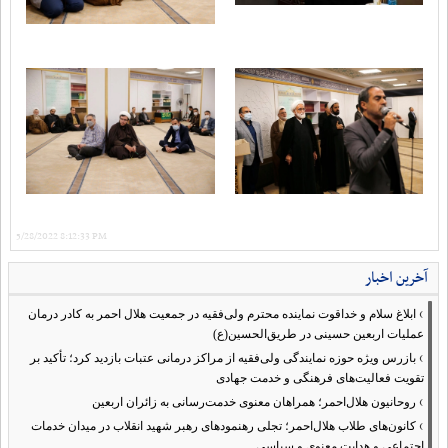
5/28/2022 8:12:33 PM
آخرین اخبار
›
ابلاغ سلام و خداقوت نماینده محترم ولی‌فقیه در جمعیت هلال احمر به کادر درمان
عملیات اربعین حسینی در طریق‌الحسین(ع)
›
بازرس ویژه حوزه نمایندگی ولی‌فقیه از مراکز درمانی عتبات بازدید کرد؛ تأکید بر
تقویت فعالیت‌های فرهنگی و خدمت جهادی
›
روحانیون هلال‌احمر؛ همراهان معنوی خدمت‌رسانی به زائران اربعین
›
کانون‌های طلاب هلال‌احمر؛ تجلی رهنمودهای رهبر شهید انقلاب در میدان خدمات
اجتماعی و هدایت معنوی و سیاسی