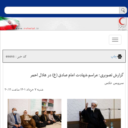
Toggle
navigation
چاپ
کد خبر : 65053
گزارش تصویری: مراسم شهادت امام صادق (ع) در هلال احمر
سرویس عکس
شنبه ۷ خرداد ۱۴۰۱ ساعت ۲۰:۱۲