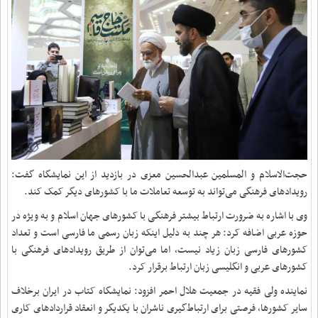
حجت‌الاسلام و المسلمین عبدالحسین معزی در بازدید از این نمایشگاه گفت:
رویدادهای فرهنگی می‌تواند به توسعه تعاملات ما با کشورهای دیگر کمک کند.
وی با اشاره به ضرورت ارتباط بیشتر فرهنگی با کشورهای جهان اسلام و به ویژه در
حوزه عربی اضافه کرد: هر چند به دلیل اینکه زبان رسمی ما فارسی است و تعداد
کشورهای فارسی زبان زیاد نیست، اما می‌توان از طریق رویدادهای فرهنگی با
کشورهای عربی و انگلیسی زبان ارتباط برقرار کرد.
نماینده ولی فقیه در جمعیت هلال احمر افزود: نمایشگاه کتاب در ایران برخلاف
سایر کشورها، فرصتی برای ارتباط‌گیری ناشران با یکدیگر و انعقاد قراردادهای کاری