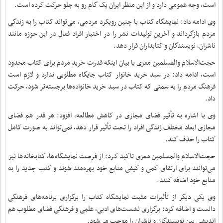
است، وجه عمومی دارد و از این منظر ایران یک گام رو به جلو حرکت کرده است.
وی ادامه داد: نمایشگاه کتاب با چنین رویکرد مردمی، می‌تواند کتاب را به زندگی
مردم بازگرداند و آخرین تولیدات نشر را در اختیار افراد فعال در این حوزه مانند
ناشران، نویسندگان و کتابداران قرار دهد.
حجت‌الاسلام والمسلمین معزی با بیان اینکه قدرت خرید مردم برای کتاب محدود
است، ادامه داد: در سبد خرید خانوار کتاب جایگاه مطلوبی ندارد و لازم است
فرهنگ مردم را به سمتی که کتاب در سبد خرید خانواده‌ها برجسته‌تر شود، حرکت
داد.
وی با اشاره به تأثیر فضای مجازی در کاهش مطالعه، افزود: هر قدر هم فضای
مجازی ابعاد مختلف زندگی افراد را تحت تأثیر قرار دهد، نمی‌تواند به صورت کامل
کتاب را حذف کند.
حجت‌الاسلام والمسلمین معزی تاکید کرد: از فرصت نمایشگاه‌ها، کتابخانه‌ها نیز
می‌توانند برای ارتقای کمی و کیفی منابع خود بهره‌مند شوند و کتب جدید را به
منابع خود اضافه کنند.
وی یکی دیگر از تأثیرات مثبت نمایشگاه کتاب را برگزاری برنامه‌های فرهنگی
دانست و اضافه کرد: برگزاری نشست‌های ادبی، علمی و فرهنگی فضای مطلوب هم
اندیشی بین نویسندگان و ناشران را موجب می‌شود.