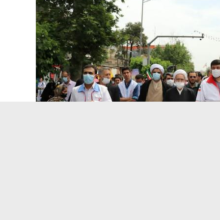
9:59 PM