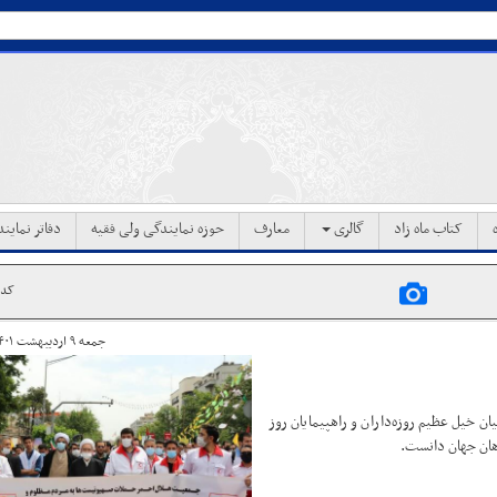
کتاب ماه زاد
گالری
معارف
حوزه نمایندگی ولی فقیه
دفاتر نماین
کد خب
جمعه ۹ اردیبهشت ۱۴۰۱ ساعت ۱۸:۳۹
ن خیل عظیم روزه‌داران و راهپیمایان روز
هان جهان دانست.