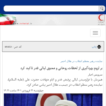
Toggle
navigation
چاپ
کد خبر : 65012
نماینده رهبر معظم انقلاب در هلال احمر
بر لزوم بهره‌گیری از لحظات روحانی و معنوی لیالی قدر تاکید کرد
سرویس اخبار
همزمان با فرارسیدن لیالی پرفیض قدر و ایام شهادت حضرت علی (علیه السلام)،
نماینده رهبر معظم انقلاب در جمعیت هلال احمر پیامی صادر کرد.
چهارشنبه ۳۱ فروردین ۱۴۰۱ ساعت ۱۶:۲۱