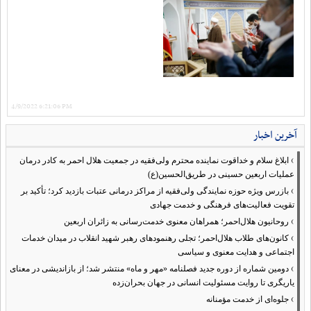
4/9/2022 6:21:06 PM
آخرین اخبار
›
ابلاغ سلام و خداقوت نماینده محترم ولی‌فقیه در جمعیت هلال احمر به کادر درمان
عملیات اربعین حسینی در طریق‌الحسین(ع)
›
بازرس ویژه حوزه نمایندگی ولی‌فقیه از مراکز درمانی عتبات بازدید کرد؛ تأکید بر
تقویت فعالیت‌های فرهنگی و خدمت جهادی
›
روحانیون هلال‌احمر؛ همراهان معنوی خدمت‌رسانی به زائران اربعین
›
کانون‌های طلاب هلال‌احمر؛ تجلی رهنمودهای رهبر شهید انقلاب در میدان خدمات
اجتماعی و هدایت معنوی و سیاسی
›
دومین شماره از دوره جدید فصلنامه «مهر و ماه» منتشر شد؛ از بازاندیشی در معنای
یاریگری تا روایت مسئولیت انسانی در جهان بحران‌زده
›
جلوه‌ای از خدمت مؤمنانه