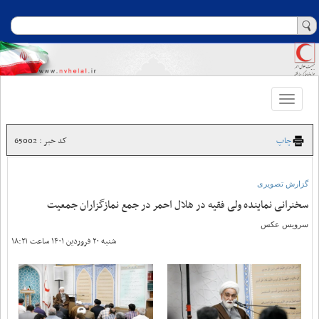
Toggle
navigation
چاپ
کد خبر : 65002
گزارش تصویری
سخنرانی نماینده ولی فقیه در هلال احمر در جمع نمازگزاران جمعیت
سرویس عکس
شنبه ۲۰ فروردین ۱۴۰۱ ساعت ۱۸:۲۱