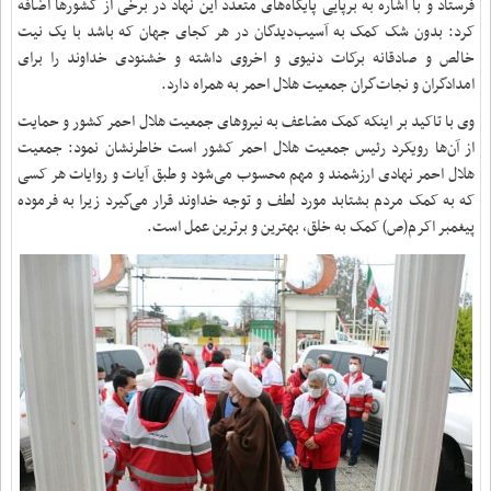
فرستاد و با اشاره به برپایی پایگاه‌های متعدد این نهاد در برخی از کشورها اضافه
کرد: بدون شک کمک به آسیب‌دیدگان در هر کجای جهان که باشد با یک نیت
خالص و صادقانه برکات دنیوی و اخروی داشته و خشنودی خداوند را برای
امدادگران و نجات‌گران جمعیت هلال احمر به همراه دارد
.
وی با تاکید بر اینکه کمک مضاعف به نیروهای جمعیت هلال احمر کشور و حمایت
از آن‌ها رویکرد رئیس جمعیت هلال احمر کشور است خاطرنشان نمود: جمعیت
هلال احمر نهادی ارزشمند و مهم محسوب می‌شود و طبق آیات و روایات هر کسی
که به کمک مردم بشتابد مورد لطف و توجه خداوند قرار می‌گیرد زیرا به فرموده
پیغمبر اکرم(ص) کمک به خلق، بهترین و برترین عمل است
.