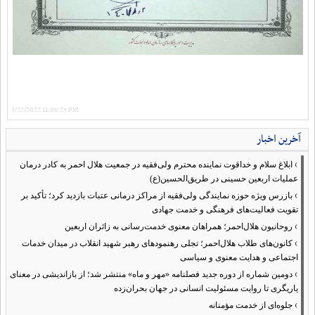
3/22/2022 11:06:25 PM
آخرین اخبار
›
ابلاغ سلام و خداقوت نماینده محترم ولی‌فقیه در جمعیت هلال احمر به کادر درمان
عملیات اربعین حسینی در طریق‌الحسین(ع)
›
بازرس ویژه حوزه نمایندگی ولی‌فقیه از مراکز درمانی عتبات بازدید کرد؛ تأکید بر
تقویت فعالیت‌های فرهنگی و خدمت جهادی
›
روحانیون هلال‌احمر؛ همراهان معنوی خدمت‌رسانی به زائران اربعین
›
کانون‌های طلاب هلال‌احمر؛ تجلی رهنمودهای رهبر شهید انقلاب در میدان خدمات
اجتماعی و هدایت معنوی و سیاسی
›
دومین شماره از دوره جدید فصلنامه «مهر و ماه» منتشر شد؛ از بازاندیشی در معنای
یاریگری تا روایت مسئولیت انسانی در جهان بحران‌زده
›
جلوه‌ای از خدمت مؤمنانه