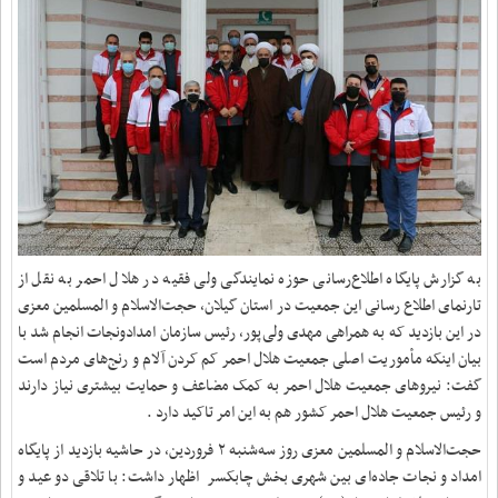
به گزارش پایگاه اطلاع‌رسانی حوزه نمایندگی ولی فقیه در هلال احمر به نقل از
تارنمای اطلاع رسانی این جمعیت در استان گیلان، حجت‌الاسلام و المسلمین معزی
در این بازدید که به همراهی مهدی ولی‌پور، رئیس سازمان امدادونجات انجام شد با
بیان اینکه مأموریت اصلی جمعیت هلال احمر کم کردن آلام و رنج‌های مردم است
گفت: نیروهای جمعیت هلال احمر به کمک مضاعف و حمایت بیشتری نیاز دارند
و رئیس جمعیت هلال احمر کشور هم به این امر تاکید دارد
.
حجت‌الاسلام و المسلمین معزی روز سه‌شنبه ۲ فروردین، در حاشیه بازدید از پایگاه
امداد و نجات جاده‌ای بین شهری بخش چابکسر اظهار داشت: با تلاقی دو عید و