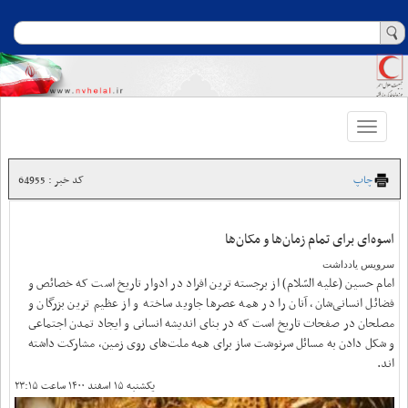
Toggle
navigation
چاپ
کد خبر : 64955
اسوه‌ای برای تمام زمان‌ها و مکان‌ها
سرویس یادداشت
امام حسین (علیه السّلام) از برجسته ‏ترین افراد در ادوار تاریخ است که خصائص و
فضائل انسانی‌شان، آنان را در همه عصرها جاوید ساخته و از عظیم‏ ترین بزرگان و
مصلحان در صفحات تاریخ است که در بناى اندیشه انسانى و ایجاد تمدن اجتماعى
و شکل دادن به مسائل سرنوشت ‏ساز براى همه ملت‌هاى روى زمین، مشارکت داشته
‏اند.
یکشنبه ۱۵ اسفند ۱۴۰۰ ساعت ۲۳:۱۵