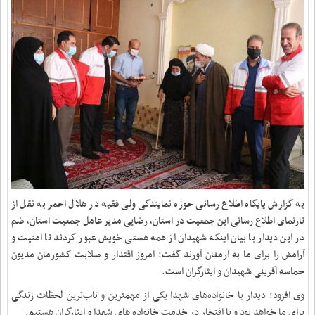
به گزارش پایگاه اطلاع رسانی حوزه نمایندگی ولی فقیه در هلال احمر به نقل از
تارنمای اطلاع رسانی این جمعیت در استان، رضایی مدیر عامل جمعیت استان، ضم
در این دیدار با بیان اینکه شهیدان از همه هستی خویش عبور کردند تا امنیت و
آرامش را برای ما به ارمغان آورند گفت: امروز اقتدار و صلابت کشورمان مدیون
حماسه آفرینی شهیدان و ایثارگران است.
وی افزود: دیدار با خانواده‌های شهدا یکی از مهمترین و ناب‌ترین لحظات زندگی
برای ما خواهد بود و با افتخار در خدمت خانواده های شهدا و ایثارگران هستیم
.