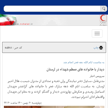
Toggle
navigation
چاپ
کد خبر : 64932
به مناسبت ایام الله دهه فجر انجام شد
دیدار با خانواده های معظم شهداء در لرستان
سرویس اخبار
مدیرعامل، مسئول دفتر نمایندگی ولی فقیه و تعدادی از مدیران جمعیت هلال احمر
لرستان، به مناسبت ایام الله دهه مبارک فجر با خانواده های گرانقدر شهیدان
اسماعیل رشیدی و شکرعلی بهاروندی دیدار و گفتگو کردند و به مقام این شهیدان
والامقام ادای احترام نمودند.
چهارشنبه ۲۰ بهمن ۱۴۰۰ ساعت ۲۳:۳۰