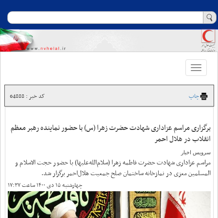
Toggle
navigation
چاپ
کد خبر : 64888
برگزاری مراسم عزاداری شهادت حضرت زهرا (س) با حضور نماینده رهبر معظم
انقلاب در هلال احمر
سرویس اخبار
مراسم عزاداری شهادت حضرت فاطمه زهرا (سلام‌الله‌علیها) با حضور حجت الاسلام و
المسلمین معزی در نمازخانه ساختمان صلح جمعیت هلال‌احمر برگزار شد.
چهارشنبه ۱۵ دی ۱۴۰۰ ساعت ۱۷:۳۷