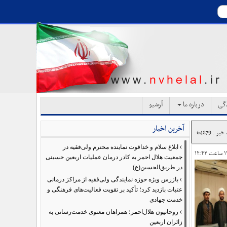
دگی
درباره ما
آرشیو
آخرین اخبار
بر : 64879
›
ابلاغ سلام و خداقوت نماینده محترم ولی‌فقیه در
جمعیت هلال احمر به کادر درمان عملیات اربعین حسینی
در طریق‌الحسین(ع)
›
بازرس ویژه حوزه نمایندگی ولی‌فقیه از مراکز درمانی
عتبات بازدید کرد؛ تأکید بر تقویت فعالیت‌های فرهنگی و
خدمت جهادی
›
روحانیون هلال‌احمر؛ همراهان معنوی خدمت‌رسانی به
زائران اربعین