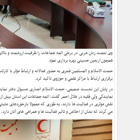
وی نعمت زبان عربی در برخی ائمه جماعات را ظرفیت ارزشمند و بالای
همچون اربعین حسینی بهره برداری نمود.
حجت الاسلام و المسلمین فجری به حضور فعالانه و ارتباط مؤثر با کار
برقراری ارتباط با مراکز علمی و حوزوی تاکید کرد.
در پایان این نشست صمیمی، حجت الاسلام انصاری مسیول دفتر نماین
نمایندگی ولی فقیه در هلال احمر گفت: ائمه جماعات این استان بیش از 
نقش موثری در فعالیت ها دارند، به طوری که معمولا بازخوردهای مث
می گردد که نشان از اخلاص و تاثیر فعالیت ها و همراهی های آنان دارد.