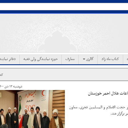
کتاب ماه زاد
گالری
معارف
حوزه نمایندگی ولی فقیه
دفاتر نماین
کد خ
دوشنبه ۱۳ دی ۱۴۰۰ ساعت ۱۲:۴۳
اعات هلال احمر خوزستان
حجت الاسلام و المسلمین فجری، معاون
 برگزار شد.