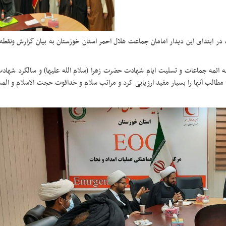
، در ابتدای این دیدار امامان جماعت هلال احمر استان خوزستان به بیان گزارش ونقط
 ائمه جماعات و تسلیت ایام شهادت حضرت زهرا (سلام الله علیها) و سالگرد شهاد
مطالب آنها را بسیار مفید ارزیابی کرد و مراتب سلام و خداقوت حجت الاسلام و الم