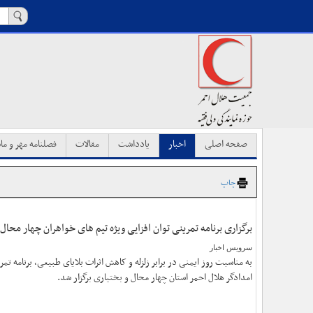
صفحه اصلی
اخبار
یادداشت
مقالات
فصلنامه مهر و ماه
چاپ
برگزاری برنامه تمرینی توان افزایی ویژه تیم های خواهران چهار محال 
سرویس اخبار
به مناسبت روز ایمنی در برابر زلزله و کاهش اثرات بلایای طبیعی، برنامه تمرین
امدادگر هلال احمر استان چهار محال و بختیاری برگزار شد.