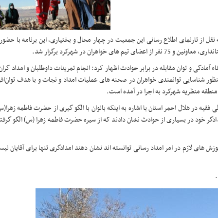
ه نقل از تارنمای اطلاع رسانی این جمعیت در چهار محال و بختیاری، این برنامه با حضور
 خواهران در شهرکرد برگزار شد.
 آمادگی و توان مقابله در برابر حوادث اظهار کرد: انجام تمرینات داوطلبان و امداد گران 
نظور شناسایی توانمندی خواهران در صحنه های عملیات امداد و نجات و با هدف توان‌افز
منطقه منظریه شهرکرد به اجرا در آمده است.
قیه در هلال احمر استان با اشاره به اینکه بانوان با الگو گیری از حضرت فاطمه زهرا(س
ادگر خود در بسیاری از حوادث نشان دادند که از سیره حضرت فاطمه زهرا (س) الگو گرفت
زش های لازم در امر امداد رسانی توانسته اند نشان دهند امدادگری تنها برای آقایان نیس
.