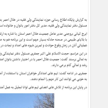
به گزارش پایگاه اطلاع رسانی حوزه نمایندگی ولی فقیه در هلال احمر ب
مسئول دفتر نمایندگی ولی فقیه، مدیر کل دفتر امور بانوان و خانواده استانداری، معاونین و 75 نفر از اعضای تیم های
ایرج کیانی بروجنی مدیر عامل جمعیت هلال احمر استان با اشاره به ارتقاء
با بلایای طبیعی در صحنه حادثه بسیار مهم است و این برنامه هم به م
عملیاتی آنان در زمان وقوع حوادث و تمرین شیوه های امداد و نجات در 
در این مراسم، حجت الاسلام علی اکبر جعفری مسئول دفتر نمایندگی ولی ف
به تعالی برسند گفت: جمعیت هلال احمر با در اختیار داشتن بانوان امد
رشد و تعالی گام برمی دارند.
جعفری در ادامه گفت: تیم های امدادگر خواهران استان با استفاده از آمو
به خوبی می توانند این کار مهم را انجام دهند.
در پایان این برنامه از تلاش های اعضای تیم های توانا تجلیل به عمل آمد