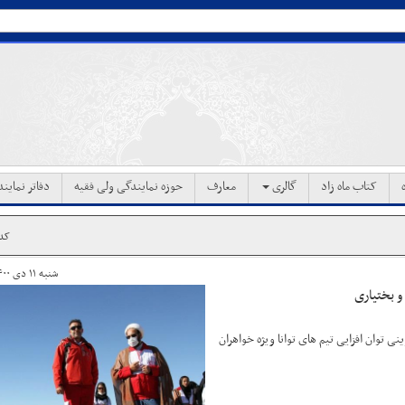
کتاب ماه زاد
گالری
معارف
حوزه نمایندگی ولی فقیه
دفاتر نماین
کد خ
شنبه ۱۱ دی ۱۴۰۰ ساعت ۲۰:۲۷
و بختیاری
ی توان افزایی تیم های‌ توانا ویژه خواهران